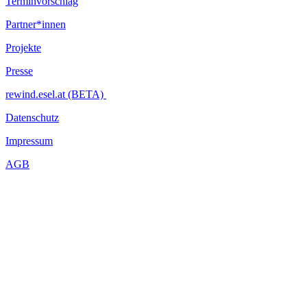
Terminvorschlag
Partner*innen
Projekte
Presse
rewind.esel.at (BETA)
Datenschutz
Impressum
AGB