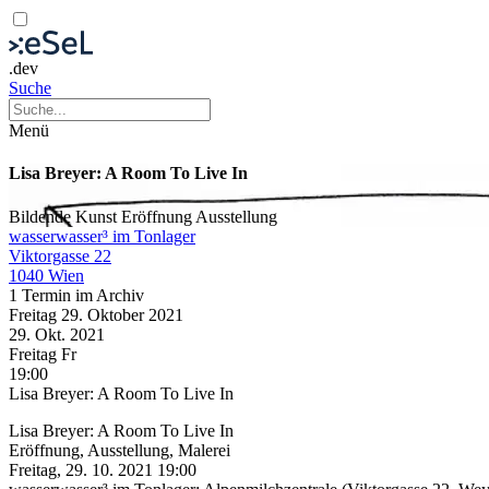
.dev
Suche
Menü
Lisa Breyer: A Room To Live In
Bildende Kunst
Eröffnung
Ausstellung
wasserwasser³ im Tonlager
Viktorgasse 22
1040 Wien
1 Termin im Archiv
Freitag
29. Oktober
2021
29. Okt.
2021
Freitag
Fr
19:00
Lisa Breyer: A Room To Live In
Lisa Breyer: A Room To Live In
Eröffnung, Ausstellung, Malerei
Freitag, 29. 10. 2021 19:00