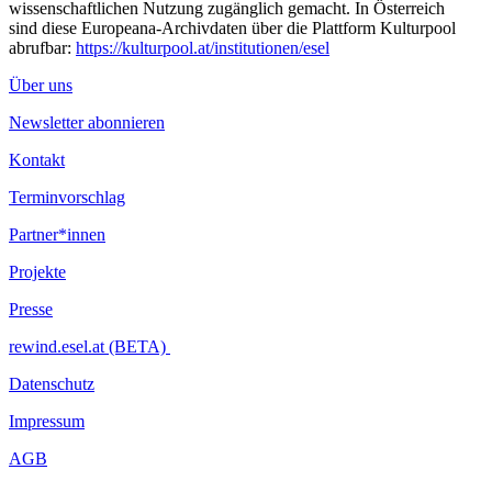
wissenschaftlichen Nutzung zugänglich gemacht. In Österreich
sind diese Europeana-Archivdaten über die Plattform Kulturpool
abrufbar:
https://kulturpool.at/institutionen/esel
Über uns
Newsletter abonnieren
Kontakt
Terminvorschlag
Partner*innen
Projekte
Presse
rewind.esel.at (BETA)
Datenschutz
Impressum
AGB