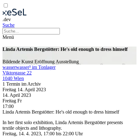
.dev
Suche
Menü
Linda Artemis Bergstötter: He's old enough to dress himself
Bildende Kunst
Eröffnung
Ausstellung
wasserwasser³ im Tonlager
Viktorgasse 22
1040 Wien
1 Termin im Archiv
Freitag
14. April
2023
14. April
2023
Freitag
Fr
17:00
Linda Artemis Bergstötter: He's old enough to dress himself
In her first solo exhibition, Linda Artemis Bergstötter presents
textile objects and lithography.
Freitag, 14. 4. 2023, 17:00 bis 22:00 Uhr