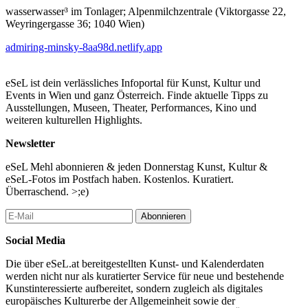
wasserwasser³ im Tonlager; Alpenmilchzentrale (Viktorgasse 22,
Weyringergasse 36; 1040 Wien)
admiring-minsky-8aa98d.netlify.app
eSeL ist dein verlässliches Infoportal für Kunst, Kultur und
Events in Wien und ganz Österreich. Finde aktuelle Tipps zu
Ausstellungen, Museen, Theater, Performances, Kino und
weiteren kulturellen Highlights.
Newsletter
eSeL Mehl abonnieren & jeden Donnerstag Kunst, Kultur &
eSeL-Fotos im Postfach haben. Kostenlos. Kuratiert.
Überraschend. >;e)
Abonnieren
Social Media
Die über eSeL.at bereitgestellten Kunst- und Kalenderdaten
werden nicht nur als kuratierter Service für neue und bestehende
Kunstinteressierte aufbereitet, sondern zugleich als digitales
europäisches Kulturerbe der Allgemeinheit sowie der