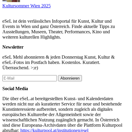
Kultursommer Wien 2025
eSeL ist dein verlässliches Infoportal für Kunst, Kultur und
Events in Wien und ganz Österreich. Finde aktuelle Tipps zu
Ausstellungen, Museen, Theater, Performances, Kino und
weiteren kulturellen Highlights.
Newsletter
eSeL Mehl abonnieren & jeden Donnerstag Kunst, Kultur &
eSeL-Fotos im Postfach haben. Kostenlos. Kuratiert.
Überraschend. >;e)
Abonnieren
Social Media
Die über eSeL.at bereitgestellten Kunst- und Kalenderdaten
werden nicht nur als kuratierter Service für neue und bestehende
Kunstinteressierte aufbereitet, sondern zugleich als digitales
europäisches Kulturerbe der Allgemeinheit sowie der
wissenschaftlichen Nutzung zugänglich gemacht. In Österreich
sind diese Europeana-Archivdaten über die Plattform Kulturpool
abrufbar:
https://kulturpool.at/institutionen/esel