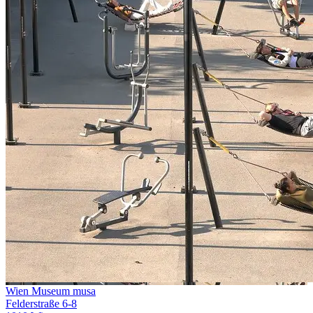
Wien Museum musa
Felderstraße 6-8