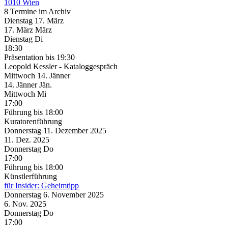
1010 Wien
8 Termine im Archiv
Dienstag
17. März
17.
März
März
Dienstag
Di
18:30
Präsentation
bis 19:30
Leopold Kessler - Kataloggespräch
Mittwoch
14. Jänner
14.
Jänner
Jän.
Mittwoch
Mi
17:00
Führung
bis 18:00
Kuratorenführung
Donnerstag
11. Dezember
2025
11. Dez.
2025
Donnerstag
Do
17:00
Führung
bis 18:00
Künstlerführung
für Insider: Geheimtipp
Donnerstag
6. November
2025
6. Nov.
2025
Donnerstag
Do
17:00