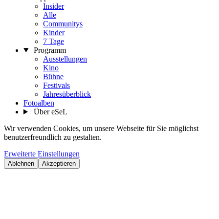
Insider
Alle
Communitys
Kinder
7 Tage
Programm
Ausstellungen
Kino
Bühne
Festivals
Jahresüberblick
Fotoalben
Über eSeL
Wir verwenden Cookies, um unsere Webseite für Sie möglichst
benutzerfreundlich zu gestalten.
Erweiterte Einstellungen
Ablehnen
Akzeptieren