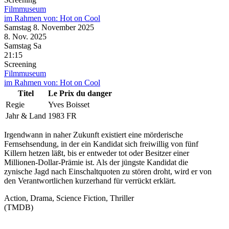
Filmmuseum
im Rahmen von:
Hot on Cool
Samstag
8. November
2025
8. Nov.
2025
Samstag
Sa
21:15
Screening
Filmmuseum
im Rahmen von:
Hot on Cool
Titel
Le Prix du danger
Regie
Yves Boisset
Jahr & Land
1983 FR
Irgendwann in naher Zukunft existiert eine mörderische
Fernsehsendung, in der ein Kandidat sich freiwillig von fünf
Killern hetzen läßt, bis er entweder tot oder Besitzer einer
Millionen-Dollar-Prämie ist. Als der jüngste Kandidat die
zynische Jagd nach Einschaltquoten zu stören droht, wird er von
den Verantwortlichen kurzerhand für verrückt erklärt.
Action, Drama, Science Fiction, Thriller
(TMDB)