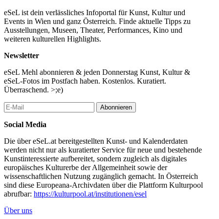
eSeL ist dein verlässliches Infoportal für Kunst, Kultur und
Events in Wien und ganz Österreich. Finde aktuelle Tipps zu
Ausstellungen, Museen, Theater, Performances, Kino und
weiteren kulturellen Highlights.
Newsletter
eSeL Mehl abonnieren & jeden Donnerstag Kunst, Kultur &
eSeL-Fotos im Postfach haben. Kostenlos. Kuratiert.
Überraschend. >;e)
Abonnieren
Social Media
Die über eSeL.at bereitgestellten Kunst- und Kalenderdaten
werden nicht nur als kuratierter Service für neue und bestehende
Kunstinteressierte aufbereitet, sondern zugleich als digitales
europäisches Kulturerbe der Allgemeinheit sowie der
wissenschaftlichen Nutzung zugänglich gemacht. In Österreich
sind diese Europeana-Archivdaten über die Plattform Kulturpool
abrufbar:
https://kulturpool.at/institutionen/esel
Über uns