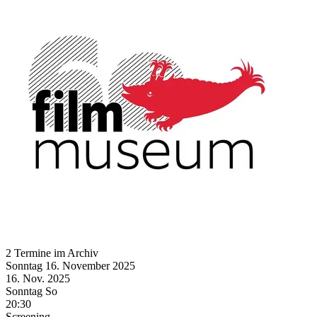
2 Termine im Archiv
Sonntag
16. November
2025
16. Nov.
2025
Sonntag
So
20:30
Screening