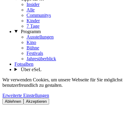
Insider
Alle
Communitys
Kinder
7 Tage
Programm
Ausstellungen
Kino
Bühne
Festivals
Jahresüberblick
Fotoalben
Über eSeL
Wir verwenden Cookies, um unsere Webseite für Sie möglichst
benutzerfreundlich zu gestalten.
Erweiterte Einstellungen
Ablehnen
Akzeptieren