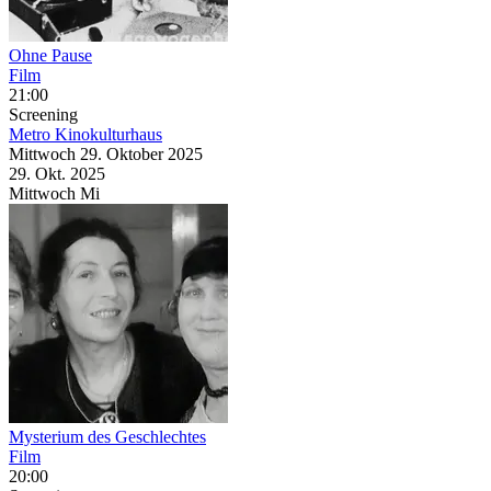
Ohne Pause
Film
21:00
Screening
Metro Kinokulturhaus
Mittwoch
29. Oktober
2025
29. Okt.
2025
Mittwoch
Mi
Mysterium des Geschlechtes
Film
20:00