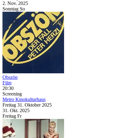
2. Nov.
2025
Sonntag
So
Obszön
Film
20:30
Screening
Metro Kinokulturhaus
Freitag
31. Oktober
2025
31. Okt.
2025
Freitag
Fr