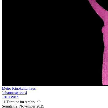
Metro Kinokulturhaus
Johannesgasse 4
1010 Wien
11 Termine im Archiv
Sonntag
2. November
2025