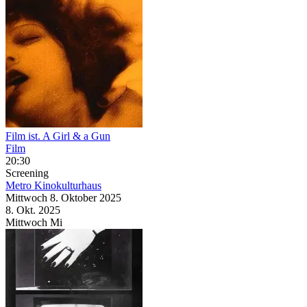
Film ist. A Girl & a Gun
Film
20:30
Screening
Metro Kinokulturhaus
Mittwoch
8. Oktober
2025
8. Okt.
2025
Mittwoch
Mi