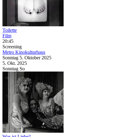
Toilette
Film
20:45
Screening
Metro Kinokulturhaus
Sonntag
5. Oktober
2025
5. Okt.
2025
Sonntag
So
Was ist Liebe?