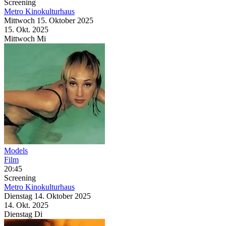
Screening
Metro Kinokulturhaus
Mittwoch
15. Oktober
2025
15. Okt.
2025
Mittwoch
Mi
Models
Film
20:45
Screening
Metro Kinokulturhaus
Dienstag
14. Oktober
2025
14. Okt.
2025
Dienstag
Di