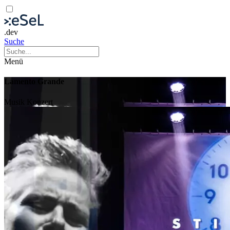
.dev
Suche
Menü
Lamento Grande
Musik
Konzert