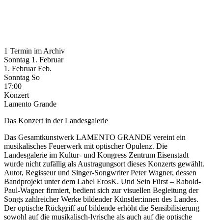
1 Termin im Archiv
Sonntag
1. Februar
1.
Februar
Feb.
Sonntag
So
17:00
Konzert
Lamento Grande
Das Konzert in der Landesgalerie
Das Gesamtkunstwerk LAMENTO GRANDE vereint ein
musikalisches Feuerwerk mit optischer Opulenz. Die
Landesgalerie im Kultur- und Kongress Zentrum Eisenstadt
wurde nicht zufällig als Austragungsort dieses Konzerts gewählt.
Autor, Regisseur und Singer-Songwriter Peter Wagner, dessen
Bandprojekt unter dem Label ErosK. Und Sein Fürst – Rabold-
Paul-Wagner firmiert, bedient sich zur visuellen Begleitung der
Songs zahlreicher Werke bildender Künstler:innen des Landes.
Der optische Rückgriff auf bildende erhöht die Sensibilisierung
sowohl auf die musikalisch-lyrische als auch auf die optische