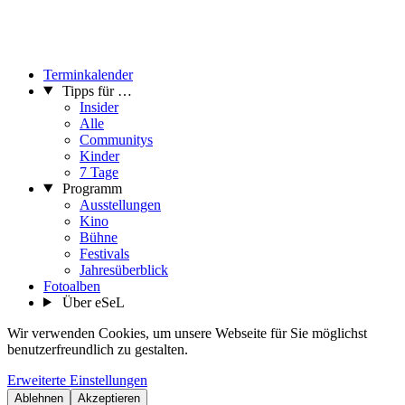
Terminkalender
Tipps für …
Insider
Alle
Communitys
Kinder
7 Tage
Programm
Ausstellungen
Kino
Bühne
Festivals
Jahresüberblick
Fotoalben
Über eSeL
Wir verwenden Cookies, um unsere Webseite für Sie möglichst
benutzerfreundlich zu gestalten.
Erweiterte Einstellungen
Ablehnen
Akzeptieren