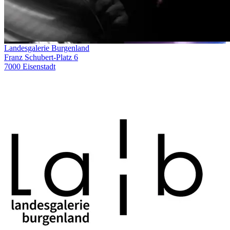
Landesgalerie Burgenland
Franz Schubert-Platz 6
7000 Eisenstadt