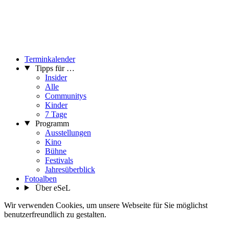
Terminkalender
Tipps für …
Insider
Alle
Communitys
Kinder
7 Tage
Programm
Ausstellungen
Kino
Bühne
Festivals
Jahresüberblick
Fotoalben
Über eSeL
Wir verwenden Cookies, um unsere Webseite für Sie möglichst
benutzerfreundlich zu gestalten.