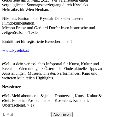
Geburtstag am 9. März 2025. Wir veranstalten einen
vergnüglichen Sonntagsspaziergang durch Kyselaks
Heimatbezirk Wien Neubau.
Nikolaus Barton—der Kyselak-Darsteller unserer
Filmdokumentation,
Michou Friesz und Gerhard Dorfer lesen historische und
zeitgenössische Texte.
Eintritt frei für registrierte Besucher:innen!
www.kyselak.at
eSeL ist dein verlässliches Infoportal für Kunst, Kultur und
Events in Wien und ganz Österreich. Finde aktuelle Tipps zu
Ausstellungen, Museen, Theater, Performances, Kino und
weiteren kulturellen Highlights.
Newsletter
eSeL Mehl abonnieren & jeden Donnerstag Kunst, Kultur &
eSeL-Fotos im Postfach haben. Kostenlos. Kuratiert.
Überraschend. >;e)
Abonnieren