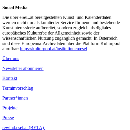
Social Media
Die über eSeL.at bereitgestellten Kunst- und Kalenderdaten
werden nicht nur als kuratierter Service für neue und bestehende
Kunstinteressierte aufbereitet, sondern zugleich als digitales
europäisches Kulturerbe der Allgemeinheit sowie der
wissenschaftlichen Nutzung zugänglich gemacht. In Österreich
sind diese Europeana-Archivdaten über die Plattform Kulturpool
abrufbar:
https://kulturpool.at/institutionen/esel
Über uns
Newsletter abonnieren
Kontakt
Terminvorschlag
Partner*innen
Projekte
Presse
rewind.esel.at (BETA)