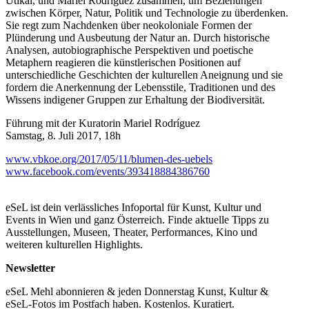
Utikal, und Mariel Rodríguez zusammen, um Beziehungen
zwischen Körper, Natur, Politik und Technologie zu überdenken.
Sie regt zum Nachdenken über neokoloniale Formen der
Plünderung und Ausbeutung der Natur an. Durch historische
Analysen, autobiographische Perspektiven und poetische
Metaphern reagieren die künstlerischen Positionen auf
unterschiedliche Geschichten der kulturellen Aneignung und sie
fordern die Anerkennung der Lebensstile, Traditionen und des
Wissens indigener Gruppen zur Erhaltung der Biodiversität.
Führung mit der Kuratorin Mariel Rodríguez
Samstag, 8. Juli 2017, 18h
www.vbkoe.org/2017/05/11/blumen-des-uebels
www.facebook.com/events/393418884386760
eSeL ist dein verlässliches Infoportal für Kunst, Kultur und
Events in Wien und ganz Österreich. Finde aktuelle Tipps zu
Ausstellungen, Museen, Theater, Performances, Kino und
weiteren kulturellen Highlights.
Newsletter
eSeL Mehl abonnieren & jeden Donnerstag Kunst, Kultur &
eSeL-Fotos im Postfach haben. Kostenlos. Kuratiert.