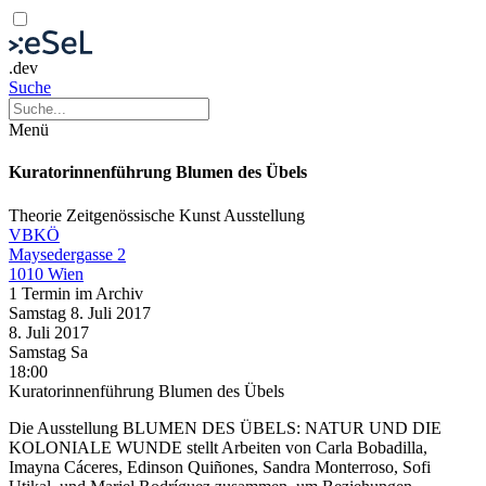
.dev
Suche
Menü
Kuratorinnenführung Blumen des Übels
Theorie
Zeitgenössische Kunst
Ausstellung
VBKÖ
Maysedergasse 2
1010 Wien
1 Termin im Archiv
Samstag
8. Juli
2017
8. Juli
2017
Samstag
Sa
18:00
Kuratorinnenführung Blumen des Übels
Die Ausstellung BLUMEN DES ÜBELS: NATUR UND DIE
KOLONIALE WUNDE stellt Arbeiten von Carla Bobadilla,
Imayna Cáceres, Edinson Quiñones, Sandra Monterroso, Sofi