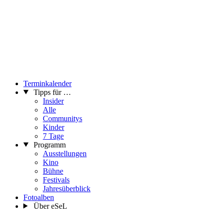
Terminkalender
Tipps für …
Insider
Alle
Communitys
Kinder
7 Tage
Programm
Ausstellungen
Kino
Bühne
Festivals
Jahresüberblick
Fotoalben
Über eSeL