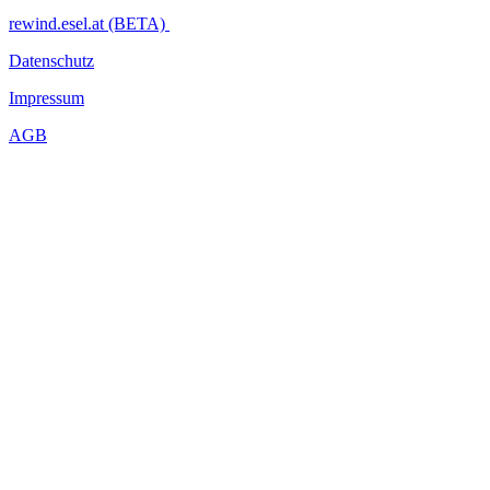
rewind.esel.at (BETA)
Datenschutz
Impressum
AGB