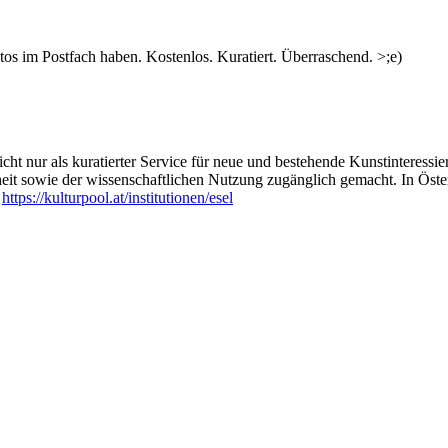
s im Postfach haben. Kostenlos. Kuratiert. Überraschend. >;e)
ht nur als kuratierter Service für neue und bestehende Kunstinteressiert
heit sowie der wissenschaftlichen Nutzung zugänglich gemacht. In Öste
:
https://kulturpool.at/institutionen/esel