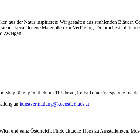
n aus der Natur inspirieren: Wir gestalten aus strahlenden Blättern C
s stehen verschiedene Materialien zur Verfügung: Du arbeitest mit bunt
und Zweigen.
rkshop fängt pünktlich um 11 Uhr an, im Fall einer Verspätung melden 
teilung an
kunstvermittlung@kuenstlerhaus.at
n Wien und ganz Österreich. Finde aktuelle Tipps zu Ausstellungen, Mus