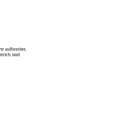
e aufbereitet,
rreich sind