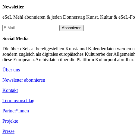
Newsletter
eSeL Mehl abonnieren & jeden Donnerstag Kunst, Kultur & eSeL-Foto
Abonnieren
Social Media
Die über eSeL.at bereitgestellten Kunst- und Kalenderdaten werden nic
sondern zugleich als digitales europäisches Kulturerbe der Allgemein
diese Europeana-Archivdaten über die Plattform Kulturpool abrufbar
Über uns
Newsletter abonnieren
Kontakt
Terminvorschlag
Partner*innen
Projekte
Presse