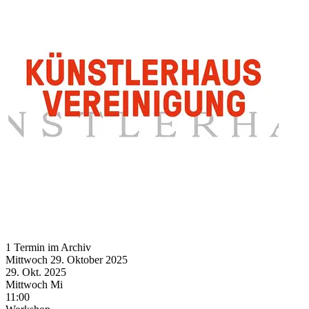
1 Termin im Archiv
Mittwoch
29. Oktober
2025
29. Okt.
2025
Mittwoch
Mi
11:00