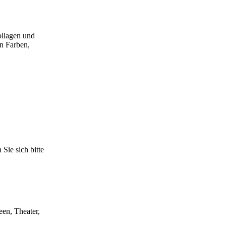
ollagen und
en Farben,
Sie sich bitte
een, Theater,