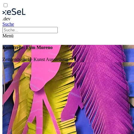
.dev
Suche
Menü
Kunstzelle: Lym Moreno
Zeitgenössische Kunst
Ausstellung