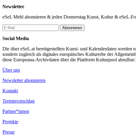
Newsletter
eSeL Mehl abonnieren & jeden Donnerstag Kunst, Kultur & eSeL-Foto
Abonnieren
Social Media
Die über eSeL.at bereitgestellten Kunst- und Kalenderdaten werden nic
sondern zugleich als digitales europäisches Kulturerbe der Allgemein
diese Europeana-Archivdaten über die Plattform Kulturpool abrufbar
Über uns
Newsletter abonnieren
Kontakt
Terminvorschlag
Partner*innen
Projekte
Presse