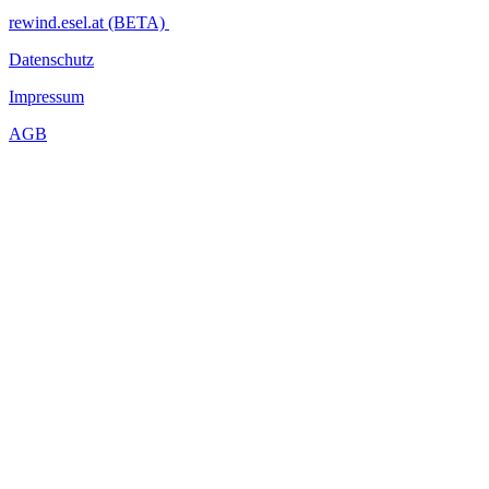
rewind.esel.at (BETA)
Datenschutz
Impressum
AGB