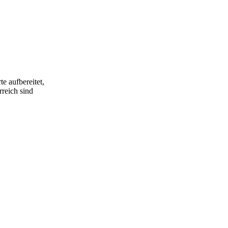
e aufbereitet,
rreich sind