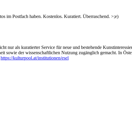
s im Postfach haben. Kostenlos. Kuratiert. Überraschend. >;e)
ht nur als kuratierter Service für neue und bestehende Kunstinteressiert
heit sowie der wissenschaftlichen Nutzung zugänglich gemacht. In Öste
:
https://kulturpool.at/institutionen/esel