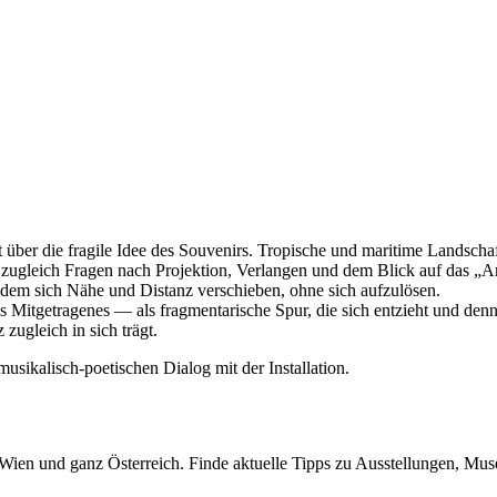
über die fragile Idee des Souvenirs. Tropische und maritime Landschaf
 zugleich Fragen nach Projektion, Verlangen und dem Blick auf das „A
 dem sich Nähe und Distanz verschieben, ohne sich aufzulösen.
as Mitgetragenes — als fragmentarische Spur, die sich entzieht und den
zugleich in sich trägt.
musikalisch-poetischen Dialog mit der Installation.
n Wien und ganz Österreich. Finde aktuelle Tipps zu Ausstellungen, Mus