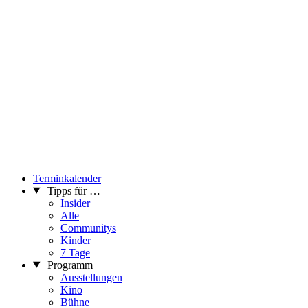
Terminkalender
Tipps für …
Insider
Alle
Communitys
Kinder
7 Tage
Programm
Ausstellungen
Kino
Bühne