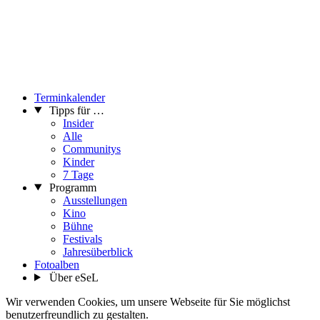
Terminkalender
Tipps für …
Insider
Alle
Communitys
Kinder
7 Tage
Programm
Ausstellungen
Kino
Bühne
Festivals
Jahresüberblick
Fotoalben
Über eSeL
Wir verwenden Cookies, um unsere Webseite für Sie möglichst
benutzerfreundlich zu gestalten.