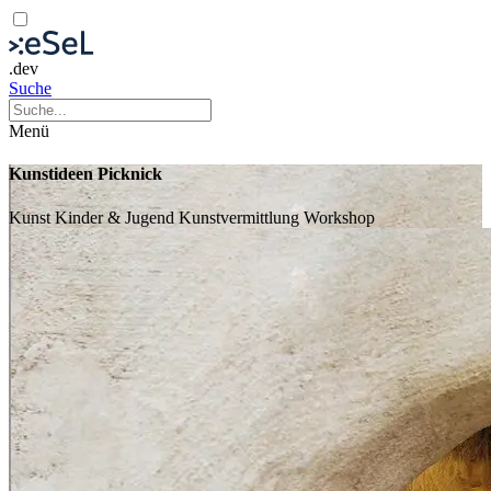
.dev
Suche
Menü
Kunstideen Picknick
Kunst
Kinder & Jugend
Kunstvermittlung
Workshop