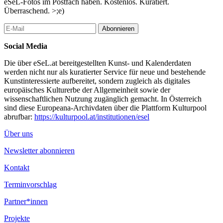
eSeL-Fotos im Postfach haben. Kostenlos. Kuratiert.
Überraschend. >;e)
Abonnieren
Social Media
Die über eSeL.at bereitgestellten Kunst- und Kalenderdaten
werden nicht nur als kuratierter Service für neue und bestehende
Kunstinteressierte aufbereitet, sondern zugleich als digitales
europäisches Kulturerbe der Allgemeinheit sowie der
wissenschaftlichen Nutzung zugänglich gemacht. In Österreich
sind diese Europeana-Archivdaten über die Plattform Kulturpool
abrufbar:
https://kulturpool.at/institutionen/esel
Über uns
Newsletter abonnieren
Kontakt
Terminvorschlag
Partner*innen
Projekte