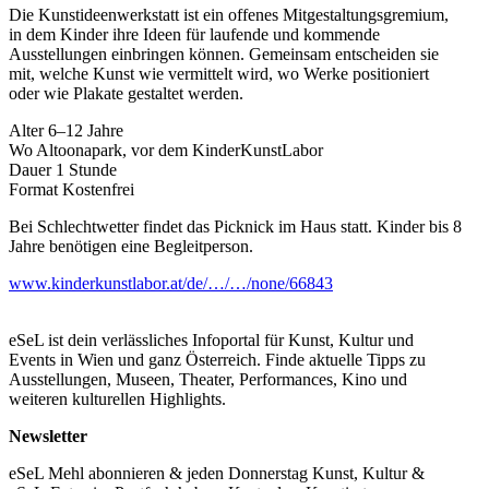
Die Kunstideenwerkstatt ist ein offenes Mitgestaltungsgremium,
in dem Kinder ihre Ideen für laufende und kommende
Ausstellungen einbringen können. Gemeinsam entscheiden sie
mit, welche Kunst wie vermittelt wird, wo Werke positioniert
oder wie Plakate gestaltet werden.
Alter 6–12 Jahre
Wo Altoonapark, vor dem KinderKunstLabor
Dauer 1 Stunde
Format Kostenfrei
Bei Schlechtwetter findet das Picknick im Haus statt. Kinder bis 8
Jahre benötigen eine Begleitperson.
www.kinderkunstlabor.at/de/…/…/none/66843
eSeL ist dein verlässliches Infoportal für Kunst, Kultur und
Events in Wien und ganz Österreich. Finde aktuelle Tipps zu
Ausstellungen, Museen, Theater, Performances, Kino und
weiteren kulturellen Highlights.
Newsletter
eSeL Mehl abonnieren & jeden Donnerstag Kunst, Kultur &