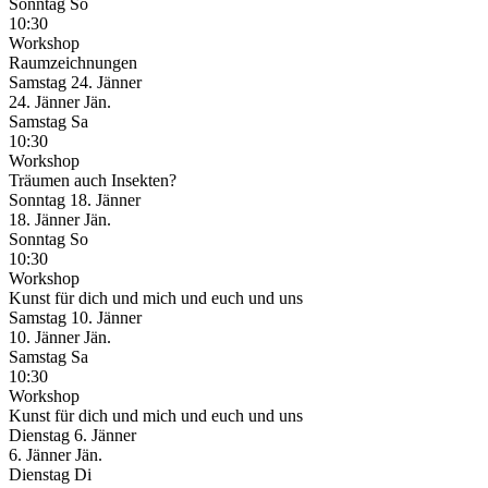
Sonntag
So
10:30
Workshop
Raumzeichnungen
Samstag
24. Jänner
24.
Jänner
Jän.
Samstag
Sa
10:30
Workshop
Träumen auch Insekten?
Sonntag
18. Jänner
18.
Jänner
Jän.
Sonntag
So
10:30
Workshop
Kunst für dich und mich und euch und uns
Samstag
10. Jänner
10.
Jänner
Jän.
Samstag
Sa
10:30
Workshop
Kunst für dich und mich und euch und uns
Dienstag
6. Jänner
6.
Jänner
Jän.
Dienstag
Di