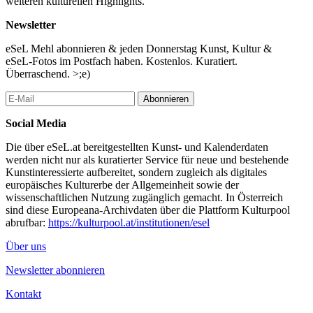
weiteren kulturellen Highlights.
Newsletter
eSeL Mehl abonnieren & jeden Donnerstag Kunst, Kultur &
eSeL-Fotos im Postfach haben. Kostenlos. Kuratiert.
Überraschend. >;e)
Abonnieren
Social Media
Die über eSeL.at bereitgestellten Kunst- und Kalenderdaten
werden nicht nur als kuratierter Service für neue und bestehende
Kunstinteressierte aufbereitet, sondern zugleich als digitales
europäisches Kulturerbe der Allgemeinheit sowie der
wissenschaftlichen Nutzung zugänglich gemacht. In Österreich
sind diese Europeana-Archivdaten über die Plattform Kulturpool
abrufbar:
https://kulturpool.at/institutionen/esel
Über uns
Newsletter abonnieren
Kontakt