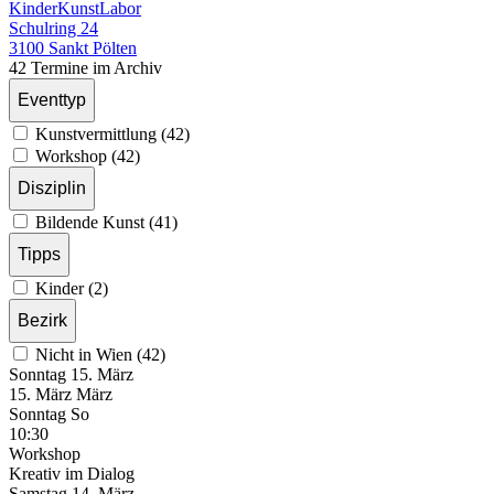
KinderKunstLabor
Schulring 24
3100 Sankt Pölten
42 Termine im Archiv
Eventtyp
Kunstvermittlung (42)
Workshop (42)
Disziplin
Bildende Kunst (41)
Tipps
Kinder (2)
Bezirk
Nicht in Wien (42)
Sonntag
15. März
15.
März
März
Sonntag
So
10:30
Workshop
Kreativ im Dialog
Samstag
14. März