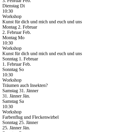
3.
Februar
Feb.
Dienstag
Di
10:30
Workshop
Kunst für dich und mich und euch und uns
Montag
2. Februar
2.
Februar
Feb.
Montag
Mo
10:30
Workshop
Kunst für dich und mich und euch und uns
Sonntag
1. Februar
1.
Februar
Feb.
Sonntag
So
10:30
Workshop
Träumen auch Insekten?
Samstag
31. Jänner
31.
Jänner
Jän.
Samstag
Sa
10:30
Workshop
Farbenflug und Fleckenwirbel
Sonntag
25. Jänner
25.
Jänner
Jän.