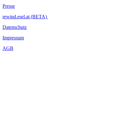
Presse
rewind.esel.at (BETA)
Datenschutz
Impressum
AGB