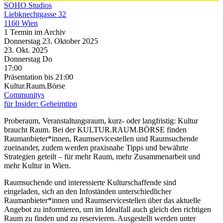
SOHO Studios
Liebknechtgasse 32
1160 Wien
1 Termin im Archiv
Donnerstag
23. Oktober
2025
23. Okt.
2025
Donnerstag
Do
17:00
Präsentation
bis 21:00
Kultur.Raum.Börse
Communitys
für Insider: Geheimtipp
Proberaum, Veranstaltungsraum, kurz- oder langfristig: Kultur
braucht Raum. Bei der KULTUR.RAUM.BÖRSE finden
Raumanbieter*innen, Raumservicestellen und Raumsuchende
zueinander, zudem werden praxisnahe Tipps und bewährte
Strategien geteilt – für mehr Raum, mehr Zusammenarbeit und
mehr Kultur in Wien.
Raumsuchende und interessierte Kulturschaffende sind
eingeladen, sich an den Infoständen unterschiedlicher
Raumanbieter*innen und Raumservicestellen über das aktuelle
Angebot zu informieren, um im Idealfall auch gleich den richtigen
Raum zu finden und zu reservieren. Ausgestellt werden unter