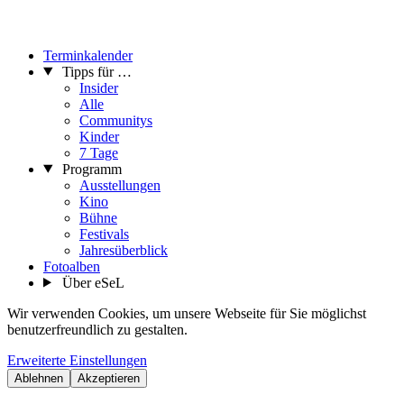
Terminkalender
Tipps für …
Insider
Alle
Communitys
Kinder
7 Tage
Programm
Ausstellungen
Kino
Bühne
Festivals
Jahresüberblick
Fotoalben
Über eSeL
Wir verwenden Cookies, um unsere Webseite für Sie möglichst
benutzerfreundlich zu gestalten.
Erweiterte Einstellungen
Ablehnen
Akzeptieren