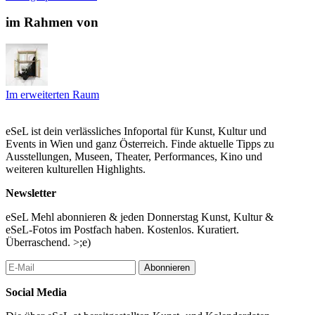
österreichischen und europäischen Künstler*innen sind
Preisträger*innen des STRABAG ART Award.
im Rahmen von
Eine Kooperation von STRABAG ART und Künstlerhaus
Vereinigung
Kuratiert von Sebastian Haselsteiner und Günther Oberhollenzer
...Mehr lesen
Im erweiterten Raum
eSeL ist dein verlässliches Infoportal für Kunst, Kultur und
Events in Wien und ganz Österreich. Finde aktuelle Tipps zu
Ausstellungen, Museen, Theater, Performances, Kino und
weiteren kulturellen Highlights.
Newsletter
eSeL Mehl abonnieren & jeden Donnerstag Kunst, Kultur &
eSeL-Fotos im Postfach haben. Kostenlos. Kuratiert.
Überraschend. >;e)
Abonnieren
Social Media