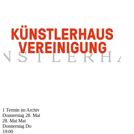
1 Termin im Archiv
Donnerstag
28. Mai
28.
Mai
Mai
Donnerstag
Do
19:00