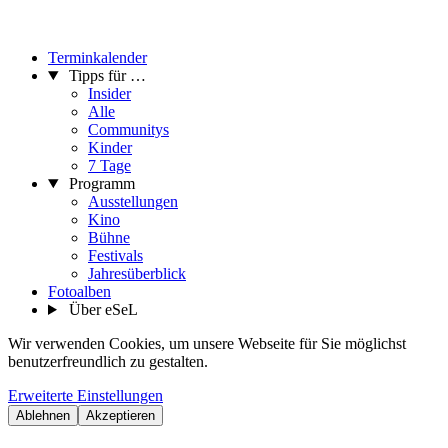
Terminkalender
Tipps für …
Insider
Alle
Communitys
Kinder
7 Tage
Programm
Ausstellungen
Kino
Bühne
Festivals
Jahresüberblick
Fotoalben
Über eSeL
Wir verwenden Cookies, um unsere Webseite für Sie möglichst
benutzerfreundlich zu gestalten.
Erweiterte Einstellungen
Ablehnen
Akzeptieren