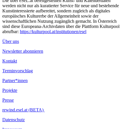
Die über eSeL.at bereitgestellten Kunst- und Kalenderdaten
werden nicht nur als kuratierter Service für neue und bestehende
Kunstinteressierte aufbereitet, sondern zugleich als digitales
europäisches Kulturerbe der Allgemeinheit sowie der
wissenschaftlichen Nutzung zugänglich gemacht. In Österreich
sind diese Europeana-Archivdaten über die Plattform Kulturpool
abrufbar:
https://kulturpool.at/institutionen/esel
Über uns
Newsletter abonnieren
Kontakt
Terminvorschlag
Partner*innen
Projekte
Presse
rewind.esel.at (BETA)
Datenschutz