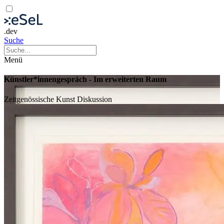
.dev
Suche
Menü
Künstler*innengespräch - Im erweiterten Raum
Zeitgenössische Kunst
Diskussion