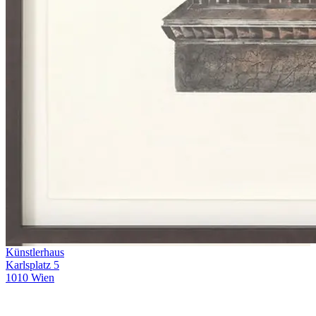
Künstlerhaus
Karlsplatz 5
1010 Wien