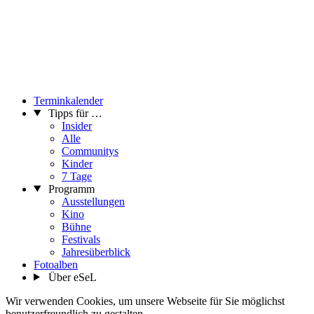
Terminkalender
Tipps für …
Insider
Alle
Communitys
Kinder
7 Tage
Programm
Ausstellungen
Kino
Bühne
Festivals
Jahresüberblick
Fotoalben
Über eSeL
Wir verwenden Cookies, um unsere Webseite für Sie möglichst
benutzerfreundlich zu gestalten.