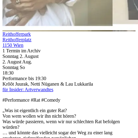
Reithofferpark
Reithofferplatz
1150 Wien
1 Termin im Archiv
Sonntag
2. August
2.
August
Aug.
Sonntag
So
18:30
Performance
bis 19:30
Krõõt Juurak, Netti Nüganen & Lau Lukkarila
für Insider: Artverwandtes
#Performance #Rat #Comedy
„Was ist eigentlich ein guter Rat?
Von wem wollen wir ihn nicht hören?
Was würde passieren, wenn wir nur schlechten Rat befolgen
würden?
… und könnte das vielleicht sogar der Weg zu einer lang