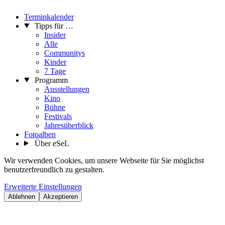
Terminkalender
Tipps für …
Insider
Alle
Communitys
Kinder
7 Tage
Programm
Ausstellungen
Kino
Bühne
Festivals
Jahresüberblick
Fotoalben
Über eSeL
Wir verwenden Cookies, um unsere Webseite für Sie möglichst
benutzerfreundlich zu gestalten.
Erweiterte Einstellungen
Ablehnen
Akzeptieren