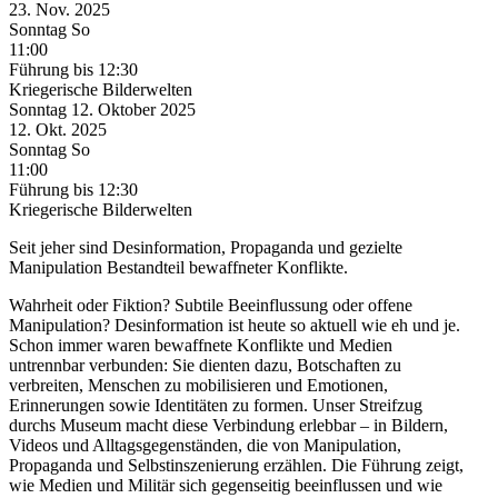
23. Nov.
2025
Sonntag
So
11:00
Führung
bis 12:30
Kriegerische Bilderwelten
Sonntag
12. Oktober
2025
12. Okt.
2025
Sonntag
So
11:00
Führung
bis 12:30
Kriegerische Bilderwelten
Seit jeher sind Desinformation, Propaganda und gezielte
Manipulation Bestandteil bewaffneter Konflikte.
Wahrheit oder Fiktion? Subtile Beeinflussung oder offene
Manipulation? Desinformation ist heute so aktuell wie eh und je.
Schon immer waren bewaffnete Konflikte und Medien
untrennbar verbunden: Sie dienten dazu, Botschaften zu
verbreiten, Menschen zu mobilisieren und Emotionen,
Erinnerungen sowie Identitäten zu formen. Unser Streifzug
durchs Museum macht diese Verbindung erlebbar – in Bildern,
Videos und Alltagsgegenständen, die von Manipulation,
Propaganda und Selbstinszenierung erzählen. Die Führung zeigt,
wie Medien und Militär sich gegenseitig beeinflussen und wie