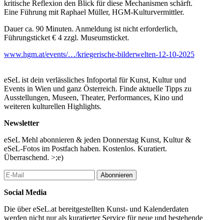
kritische Reflexion den Blick für diese Mechanismen schärft.
Eine Führung mit Raphael Müller, HGM-Kulturvermittler.
Dauer ca. 90 Minuten. Anmeldung ist nicht erforderlich,
Führungsticket € 4 zzgl. Museumsticket.
www.hgm.at/events/…/kriegerische-bilderwelten-12-10-2025
eSeL ist dein verlässliches Infoportal für Kunst, Kultur und
Events in Wien und ganz Österreich. Finde aktuelle Tipps zu
Ausstellungen, Museen, Theater, Performances, Kino und
weiteren kulturellen Highlights.
Newsletter
eSeL Mehl abonnieren & jeden Donnerstag Kunst, Kultur &
eSeL-Fotos im Postfach haben. Kostenlos. Kuratiert.
Überraschend. >;e)
Abonnieren
Social Media
Die über eSeL.at bereitgestellten Kunst- und Kalenderdaten
werden nicht nur als kuratierter Service für neue und bestehende