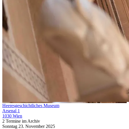
Heeresgeschichtliches Museum
Arsenal 1
1030 Wien
2 Termine im Archiv
Sonntag
23. November
2025