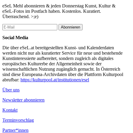
eSeL Mehl abonnieren & jeden Donnerstag Kunst, Kultur &
eSeL-Fotos im Postfach haben. Kostenlos. Kuratiert.
Überraschend. >;e)
Abonnieren
Social Media
Die über eSeL.at bereitgestellten Kunst- und Kalenderdaten
werden nicht nur als kuratierter Service für neue und bestehende
Kunstinteressierte aufbereitet, sondern zugleich als digitales
europäisches Kulturerbe der Allgemeinheit sowie der
wissenschaftlichen Nutzung zugänglich gemacht. In Österreich
sind diese Europeana-Archivdaten über die Plattform Kulturpool
abrufbar:
https://kulturpool.at/institutionen/esel
Über uns
Newsletter abonnieren
Kontakt
Terminvorschlag
Partner*innen