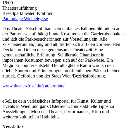
16:00
Theateraufführung
Beserlparktheater: Krafttier
Parkanlage Wichtelgasse
Das Theater Frischluft baut sein einfaches Bühnenbild mitten auf
der Parkwiese auf, hängt bunte Kostüme an die Garderobenhaken
und lädt die Parkbesucher:innen zur Vorstellung ein. Alle
Zuschauer:innen, jung und alt, treffen sich auf den vorbereiteten
Decken und teilen diese gemeinsame Theaterzeit. Eine
gemeinschaftliche Erfahrung. Schillernde Charaktere in
imposanten Kostümen bewegen sich auf der Parkwiese. Ein
Magic Encounter entsteht. Der alltägliche Raum wird so neu
erlebt, Spuren und Erinnerungen an öffentlichen Plätzen bleiben
zurück. Gefördert von der Stadt Wien/Bezirksförderung.
www.theater-frischluft.at/termine/
eSeL ist dein verlässliches Infoportal für Kunst, Kultur und
Events in Wien und ganz Österreich. Finde aktuelle Tipps zu
Ausstellungen, Museen, Theater, Performances, Kino und
weiteren kulturellen Highlights.
Newsletter