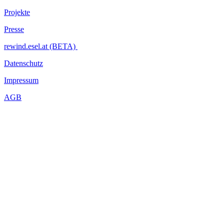
Projekte
Presse
rewind.esel.at (BETA)
Datenschutz
Impressum
AGB