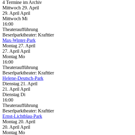
4 Termine im Archiv
Mittwoch
29. April
29.
April
April
Mittwoch
Mi
16:00
Theateraufführung
Beserlparktheater: Krafttier
Max-Winter-Park
Montag
27. April
27.
April
April
Montag
Mo
16:00
Theateraufführung
Beserlparktheater: Krafttier
Helene-Deutsch-Park
Dienstag
21. April
21.
April
April
Dienstag
Di
16:00
Theateraufführung
Beserlparktheater: Krafttier
Ernst-Lichtblau-Park
Montag
20. April
20.
April
April
Montag
Mo