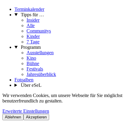
Terminkalender
Tipps für …
Insider
Alle
Communitys
Kinder
7 Tage
Programm
Ausstellungen
Kino
Bühne
Festivals
Jahresüberblick
Fotoalben
Über eSeL
Wir verwenden Cookies, um unsere Webseite für Sie möglichst
benutzerfreundlich zu gestalten.
Erweiterte Einstellungen
Ablehnen
Akzeptieren