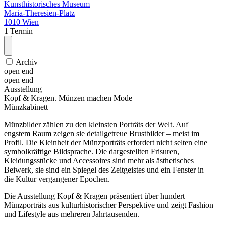
Kunsthistorisches Museum
Maria-Theresien-Platz
1010 Wien
1 Termin
Archiv
open end
open end
Ausstellung
Kopf & Kragen. Münzen machen Mode
Münzkabinett
Münzbilder zählen zu den kleinsten Porträts der Welt. Auf
engstem Raum zeigen sie detailgetreue Brustbilder – meist im
Profil. Die Kleinheit der Münzporträts erfordert nicht selten eine
symbolkräftige Bildsprache. Die dargestellten Frisuren,
Kleidungsstücke und Accessoires sind mehr als ästhetisches
Beiwerk, sie sind ein Spiegel des Zeitgeistes und ein Fenster in
die Kultur vergangener Epochen.
Die Ausstellung Kopf & Kragen präsentiert über hundert
Münzporträts aus kulturhistorischer Perspektive und zeigt Fashion
und Lifestyle aus mehreren Jahrtausenden.