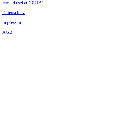
rewind.esel.at (BETA)
Datenschutz
Impressum
AGB