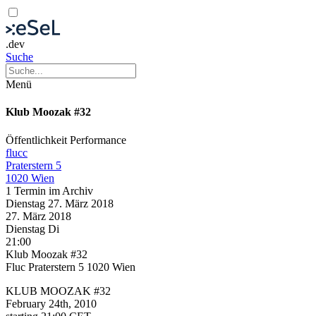
.dev
Suche
Menü
Klub Moozak #32
Öffentlichkeit
Performance
flucc
Praterstern 5
1020 Wien
1 Termin im Archiv
Dienstag
27. März
2018
27. März
2018
Dienstag
Di
21:00
Klub Moozak #32
Fluc Praterstern 5 1020 Wien
KLUB MOOZAK #32
February 24th, 2010