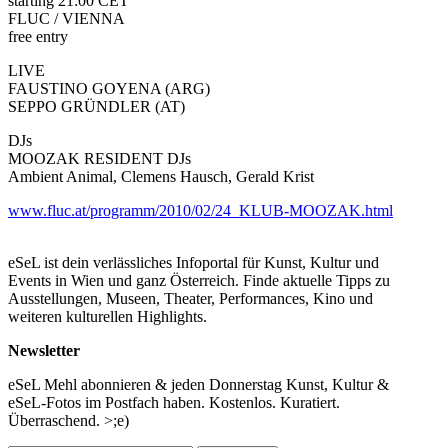
starting 21:00 CET
FLUC / VIENNA
free entry
LIVE
FAUSTINO GOYENA (ARG)
SEPPO GRÜNDLER (AT)
DJs
MOOZAK RESIDENT DJs
Ambient Animal, Clemens Hausch, Gerald Krist
www.fluc.at/programm/2010/02/24_KLUB-MOOZAK.html
eSeL ist dein verlässliches Infoportal für Kunst, Kultur und
Events in Wien und ganz Österreich. Finde aktuelle Tipps zu
Ausstellungen, Museen, Theater, Performances, Kino und
weiteren kulturellen Highlights.
Newsletter
eSeL Mehl abonnieren & jeden Donnerstag Kunst, Kultur &
eSeL-Fotos im Postfach haben. Kostenlos. Kuratiert.
Überraschend. >;e)