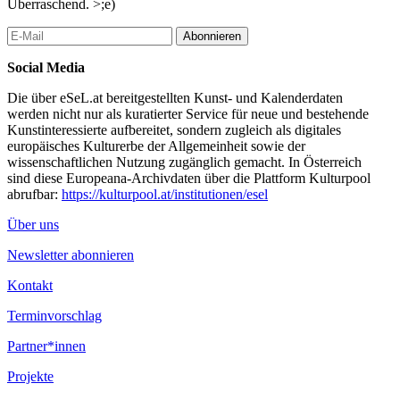
Überraschend. >;e)
Abonnieren
Social Media
Die über eSeL.at bereitgestellten Kunst- und Kalenderdaten
werden nicht nur als kuratierter Service für neue und bestehende
Kunstinteressierte aufbereitet, sondern zugleich als digitales
europäisches Kulturerbe der Allgemeinheit sowie der
wissenschaftlichen Nutzung zugänglich gemacht. In Österreich
sind diese Europeana-Archivdaten über die Plattform Kulturpool
abrufbar:
https://kulturpool.at/institutionen/esel
Über uns
Newsletter abonnieren
Kontakt
Terminvorschlag
Partner*innen
Projekte