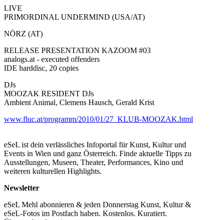
LIVE
PRIMORDINAL UNDERMIND (USA/AT)
NÖRZ (AT)
RELEASE PRESENTATION KAZOOM #03
analogs.at - executed offenders
IDE harddisc, 20 copies
DJs
MOOZAK RESIDENT DJs
Ambient Animal, Clemens Hausch, Gerald Krist
www.fluc.at/programm/2010/01/27_KLUB-MOOZAK.html
eSeL ist dein verlässliches Infoportal für Kunst, Kultur und
Events in Wien und ganz Österreich. Finde aktuelle Tipps zu
Ausstellungen, Museen, Theater, Performances, Kino und
weiteren kulturellen Highlights.
Newsletter
eSeL Mehl abonnieren & jeden Donnerstag Kunst, Kultur &
eSeL-Fotos im Postfach haben. Kostenlos. Kuratiert.