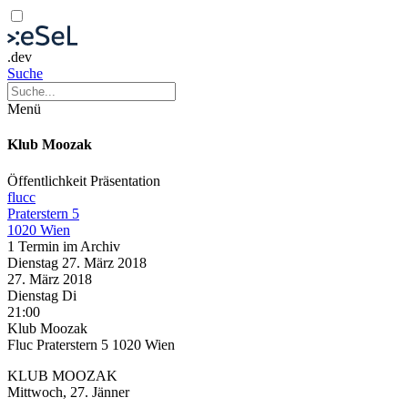
.dev
Suche
Menü
Klub Moozak
Öffentlichkeit
Präsentation
flucc
Praterstern 5
1020 Wien
1 Termin im Archiv
Dienstag
27. März
2018
27. März
2018
Dienstag
Di
21:00
Klub Moozak
Fluc Praterstern 5 1020 Wien
KLUB MOOZAK
Mittwoch, 27. Jänner