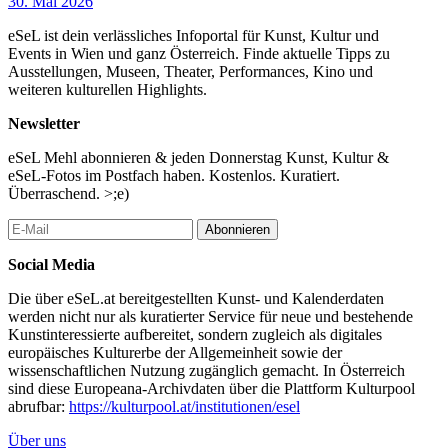
30. Mai 2026
eSeL ist dein verlässliches Infoportal für Kunst, Kultur und
Events in Wien und ganz Österreich. Finde aktuelle Tipps zu
Ausstellungen, Museen, Theater, Performances, Kino und
weiteren kulturellen Highlights.
Newsletter
eSeL Mehl abonnieren & jeden Donnerstag Kunst, Kultur &
eSeL-Fotos im Postfach haben. Kostenlos. Kuratiert.
Überraschend. >;e)
Abonnieren
Social Media
Die über eSeL.at bereitgestellten Kunst- und Kalenderdaten
werden nicht nur als kuratierter Service für neue und bestehende
Kunstinteressierte aufbereitet, sondern zugleich als digitales
europäisches Kulturerbe der Allgemeinheit sowie der
wissenschaftlichen Nutzung zugänglich gemacht. In Österreich
sind diese Europeana-Archivdaten über die Plattform Kulturpool
abrufbar:
https://kulturpool.at/institutionen/esel
Über uns