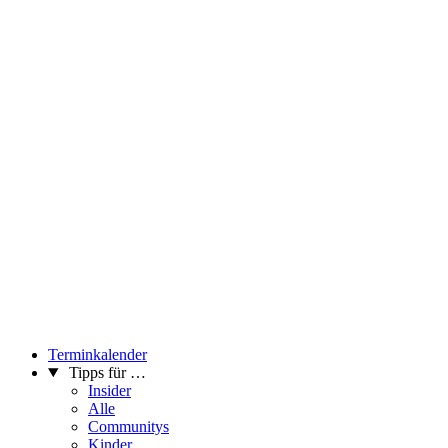
Terminkalender
Tipps für …
Insider
Alle
Communitys
Kinder