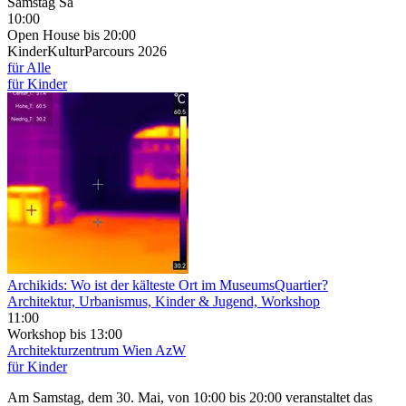
Samstag
Sa
10:00
Open House
bis 20:00
KinderKulturParcours 2026
für Alle
für Kinder
Archikids: Wo ist der kälteste Ort im Museums­Quartier?
Architektur, Urbanismus, Kinder & Jugend, Workshop
11:00
Workshop
bis 13:00
Architekturzentrum Wien AzW
für Kinder
Am Samstag, dem 30. Mai, von 10:00 bis 20:00 veranstaltet das