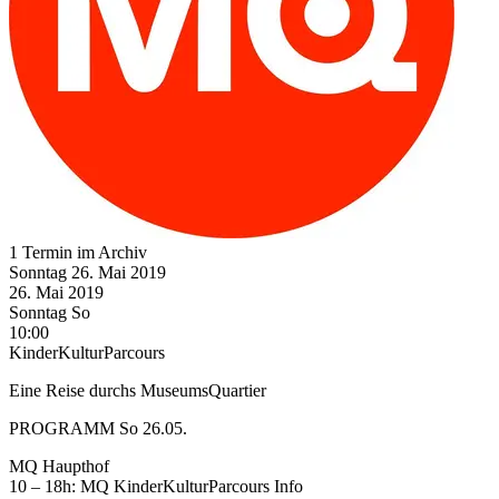
1 Termin im Archiv
Sonntag
26. Mai
2019
26. Mai
2019
Sonntag
So
10:00
KinderKulturParcours
Eine Reise durchs MuseumsQuartier
PROGRAMM So 26.05.
MQ Haupthof
10 – 18h: MQ KinderKulturParcours Info