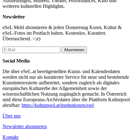
Ausstellungen, Museen, Theater, Performances, Kino und
weiteren kulturellen Highlights.
Newsletter
eSeL Mehl abonnieren & jeden Donnerstag Kunst, Kultur &
eSeL-Fotos im Postfach haben. Kostenlos. Kuratiert.
Überraschend. >;e)
Abonnieren
Social Media
Die über eSeL.at bereitgestellten Kunst- und Kalenderdaten
werden nicht nur als kuratierter Service für neue und bestehende
Kunstinteressierte aufbereitet, sondern zugleich als digitales
europäisches Kulturerbe der Allgemeinheit sowie der
wissenschaftlichen Nutzung zugänglich gemacht. In Österreich
sind diese Europeana-Archivdaten über die Plattform Kulturpool
abrufbar:
https://kulturpool.at/institutionen/esel
Über uns
Newsletter abonnieren
Kontakt