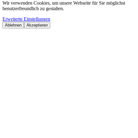
Wir verwenden Cookies, um unsere Webseite für Sie möglichst
benutzerfreundlich zu gestalten.
Erweiterte Einstellungen
Ablehnen
Akzeptieren