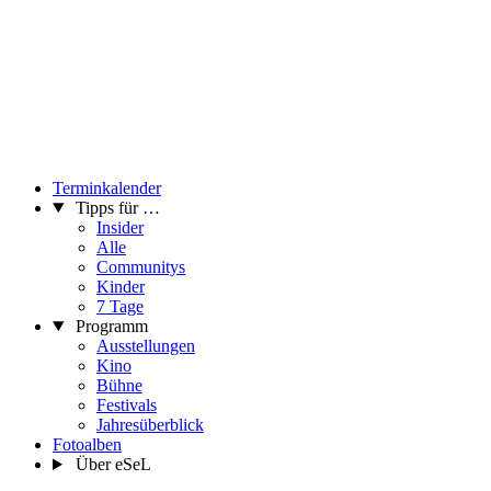
Terminkalender
Tipps für …
Insider
Alle
Communitys
Kinder
7 Tage
Programm
Ausstellungen
Kino
Bühne
Festivals
Jahresüberblick
Fotoalben
Über eSeL