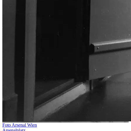
Foto Arsenal Wien
Arsenalplatz