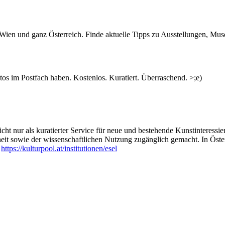
n Wien und ganz Österreich. Finde aktuelle Tipps zu Ausstellungen, Mus
s im Postfach haben. Kostenlos. Kuratiert. Überraschend. >;e)
ht nur als kuratierter Service für neue und bestehende Kunstinteressiert
heit sowie der wissenschaftlichen Nutzung zugänglich gemacht. In Öste
:
https://kulturpool.at/institutionen/esel