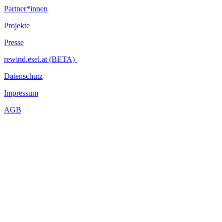
Partner*innen
Projekte
Presse
rewind.esel.at (BETA)
Datenschutz
Impressum
AGB