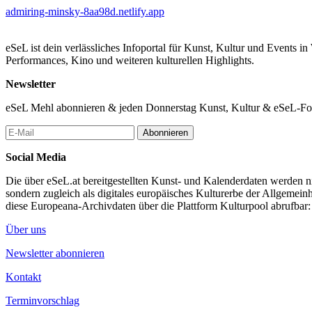
admiring-minsky-8aa98d.netlify.app
eSeL ist dein verlässliches Infoportal für Kunst, Kultur und Events i
Performances, Kino und weiteren kulturellen Highlights.
Newsletter
eSeL Mehl abonnieren & jeden Donnerstag Kunst, Kultur & eSeL-Foto
Abonnieren
Social Media
Die über eSeL.at bereitgestellten Kunst- und Kalenderdaten werden nic
sondern zugleich als digitales europäisches Kulturerbe der Allgemein
diese Europeana-Archivdaten über die Plattform Kulturpool abrufbar
Über uns
Newsletter abonnieren
Kontakt
Terminvorschlag