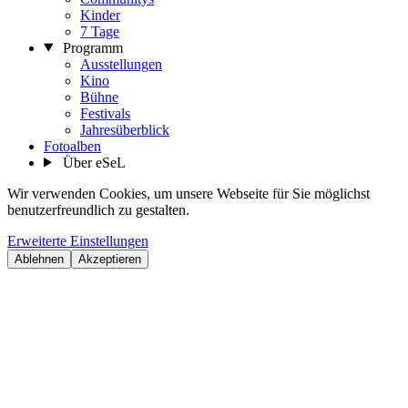
Kinder
7 Tage
Programm
Ausstellungen
Kino
Bühne
Festivals
Jahresüberblick
Fotoalben
Über eSeL
Wir verwenden Cookies, um unsere Webseite für Sie möglichst
benutzerfreundlich zu gestalten.
Erweiterte Einstellungen
Ablehnen
Akzeptieren