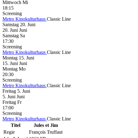
Mittwoch
Mi
18:15
Screening
Metro Kinokulturhaus
Classic Line
Samstag
20. Juni
20.
Juni
Juni
Samstag
Sa
17:30
Screening
Metro Kinokulturhaus
Classic Line
Montag
15. Juni
15.
Juni
Juni
Montag
Mo
20:30
Screening
Metro Kinokulturhaus
Classic Line
Freitag
5. Juni
5.
Juni
Juni
Freitag
Fr
17:00
Screening
Metro Kinokulturhaus
Classic Line
Titel
Jules et Jim
Regie
François Truffaut