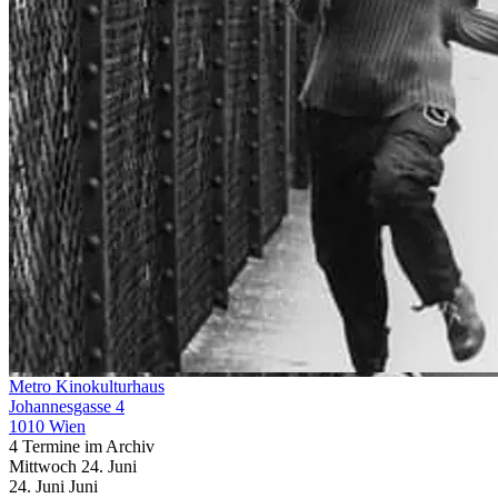
Metro Kinokulturhaus
Johannesgasse 4
1010 Wien
4 Termine im Archiv
Mittwoch
24. Juni
24.
Juni
Juni