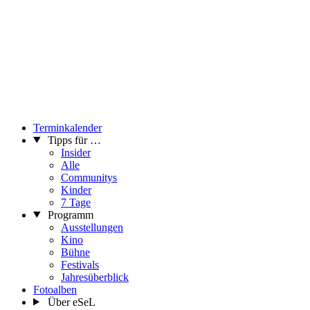
Terminkalender
Tipps für …
Insider
Alle
Communitys
Kinder
7 Tage
Programm
Ausstellungen
Kino
Bühne
Festivals
Jahresüberblick
Fotoalben
Über eSeL