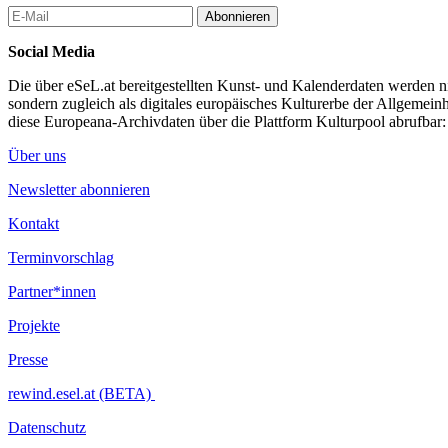
Abonnieren
Social Media
Die über eSeL.at bereitgestellten Kunst- und Kalenderdaten werden nic
sondern zugleich als digitales europäisches Kulturerbe der Allgemein
diese Europeana-Archivdaten über die Plattform Kulturpool abrufbar
Über uns
Newsletter abonnieren
Kontakt
Terminvorschlag
Partner*innen
Projekte
Presse
rewind.esel.at (BETA)
Datenschutz