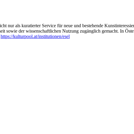
ht nur als kuratierter Service für neue und bestehende Kunstinteressiert
heit sowie der wissenschaftlichen Nutzung zugänglich gemacht. In Öste
:
https://kulturpool.at/institutionen/esel