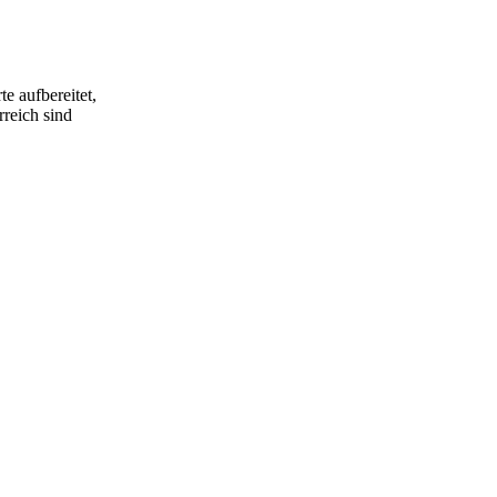
e aufbereitet,
rreich sind