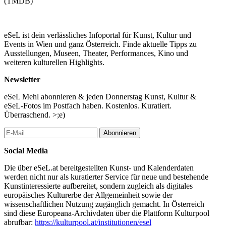
(TMDB)
eSeL ist dein verlässliches Infoportal für Kunst, Kultur und
Events in Wien und ganz Österreich. Finde aktuelle Tipps zu
Ausstellungen, Museen, Theater, Performances, Kino und
weiteren kulturellen Highlights.
Newsletter
eSeL Mehl abonnieren & jeden Donnerstag Kunst, Kultur &
eSeL-Fotos im Postfach haben. Kostenlos. Kuratiert.
Überraschend. >;e)
Abonnieren
Social Media
Die über eSeL.at bereitgestellten Kunst- und Kalenderdaten
werden nicht nur als kuratierter Service für neue und bestehende
Kunstinteressierte aufbereitet, sondern zugleich als digitales
europäisches Kulturerbe der Allgemeinheit sowie der
wissenschaftlichen Nutzung zugänglich gemacht. In Österreich
sind diese Europeana-Archivdaten über die Plattform Kulturpool
abrufbar:
https://kulturpool.at/institutionen/esel