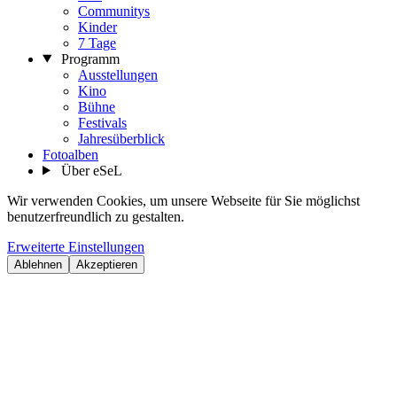
Communitys
Kinder
7 Tage
Programm
Ausstellungen
Kino
Bühne
Festivals
Jahresüberblick
Fotoalben
Über eSeL
Wir verwenden Cookies, um unsere Webseite für Sie möglichst
benutzerfreundlich zu gestalten.
Erweiterte Einstellungen
Ablehnen
Akzeptieren