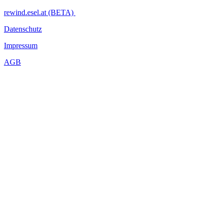
rewind.esel.at (BETA)
Datenschutz
Impressum
AGB