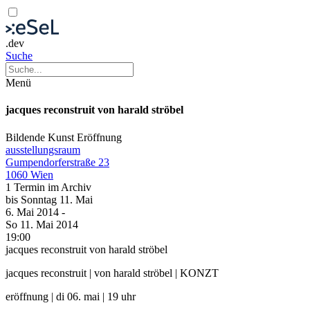
.dev
Suche
Menü
jacques reconstruit von harald ströbel
Bildende Kunst
Eröffnung
ausstellungsraum
Gumpendorferstraße 23
1060 Wien
1 Termin im Archiv
bis
Sonntag
11. Mai
6. Mai
2014
-
So
11. Mai
2014
19:00
jacques reconstruit von harald ströbel
jacques reconstruit | von harald ströbel | KONZT
eröffnung | di 06. mai | 19 uhr