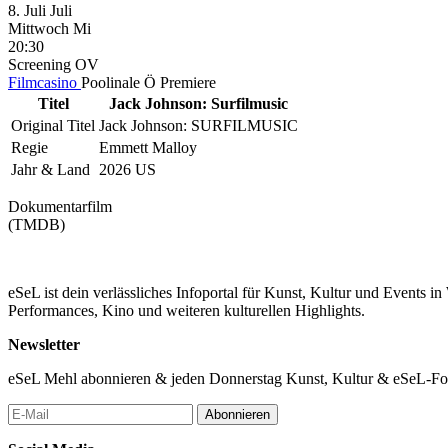
8.
Juli
Juli
Mittwoch
Mi
20:30
Screening
OV
Filmcasino
Poolinale Ö Premiere
Titel
Jack Johnson: Surfilmusic
Original Titel
Jack Johnson: SURFILMUSIC
Regie
Emmett Malloy
Jahr & Land
2026 US
Dokumentarfilm
(TMDB)
eSeL ist dein verlässliches Infoportal für Kunst, Kultur und Events i
Performances, Kino und weiteren kulturellen Highlights.
Newsletter
eSeL Mehl abonnieren & jeden Donnerstag Kunst, Kultur & eSeL-Foto
Abonnieren