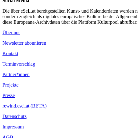
Social Media
Die über eSeL.at bereitgestellten Kunst- und Kalenderdaten werden nic
sondern zugleich als digitales europäisches Kulturerbe der Allgemein
diese Europeana-Archivdaten über die Plattform Kulturpool abrufbar
Über uns
Newsletter abonnieren
Kontakt
Terminvorschlag
Partner*innen
Projekte
Presse
rewind.esel.at (BETA)
Datenschutz
Impressum
AGB