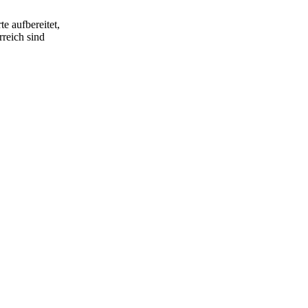
e aufbereitet,
rreich sind