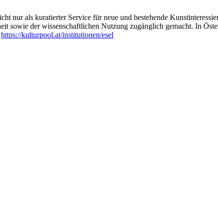
ht nur als kuratierter Service für neue und bestehende Kunstinteressiert
heit sowie der wissenschaftlichen Nutzung zugänglich gemacht. In Öste
:
https://kulturpool.at/institutionen/esel