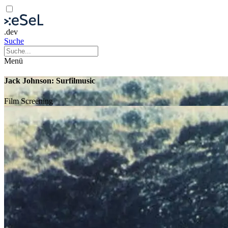
.dev
Suche
Menü
Jack Johnson: Surfilmusic
Film
Screening