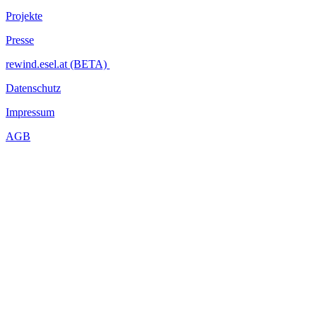
Projekte
Presse
rewind.esel.at (BETA)
Datenschutz
Impressum
AGB