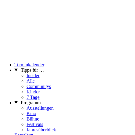
Terminkalender
Tipps für …
Insider
Alle
Communitys
Kinder
7 Tage
Programm
Ausstellungen
Kino
Bühne
Festivals
Jahresüberblick