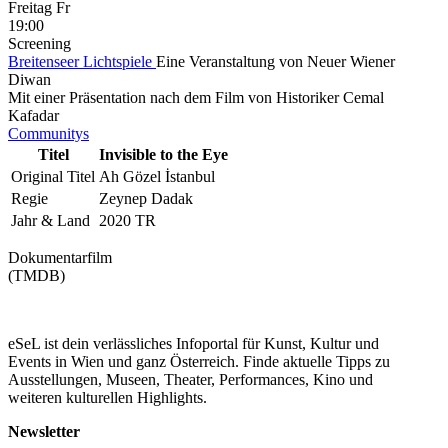
Freitag
Fr
19:00
Screening
Breitenseer Lichtspiele
Eine Veranstaltung von Neuer Wiener
Diwan
Mit einer Präsentation nach dem Film von Historiker Cemal
Kafadar
Communitys
Titel
Invisible to the Eye
Original Titel
Ah Gözel İstanbul
Regie
Zeynep Dadak
Jahr & Land
2020 TR
Dokumentarfilm
(TMDB)
eSeL ist dein verlässliches Infoportal für Kunst, Kultur und
Events in Wien und ganz Österreich. Finde aktuelle Tipps zu
Ausstellungen, Museen, Theater, Performances, Kino und
weiteren kulturellen Highlights.
Newsletter