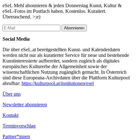
eSeL Mehl abonnieren & jeden Donnerstag Kunst, Kultur &
eSeL-Fotos im Postfach haben. Kostenlos. Kuratiert.
Überraschend. >;e)
Abonnieren
Social Media
Die über eSeL.at bereitgestellten Kunst- und Kalenderdaten
werden nicht nur als kuratierter Service für neue und bestehende
Kunstinteressierte aufbereitet, sondern zugleich als digitales
europäisches Kulturerbe der Allgemeinheit sowie der
wissenschaftlichen Nutzung zugänglich gemacht. In Österreich
sind diese Europeana-Archivdaten über die Plattform Kulturpool
abrufbar:
https://kulturpool.at/institutionen/esel
Über uns
Newsletter abonnieren
Kontakt
Terminvorschlag
Partner*innen