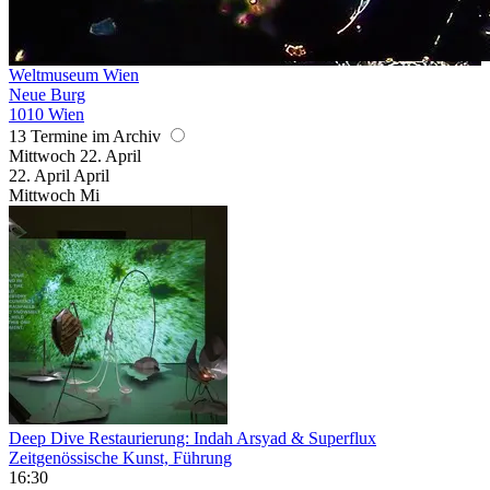
Weltmuseum Wien
Neue Burg
1010 Wien
13 Termine im Archiv
Mittwoch
22. April
22.
April
April
Mittwoch
Mi
Deep Dive Restaurierung: Indah Arsyad & Superflux
Zeitgenössische Kunst, Führung
16:30