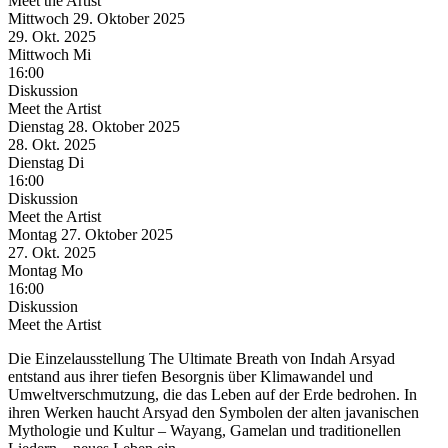
Meet the Artist
Mittwoch
29. Oktober
2025
29. Okt.
2025
Mittwoch
Mi
16:00
Diskussion
Meet the Artist
Dienstag
28. Oktober
2025
28. Okt.
2025
Dienstag
Di
16:00
Diskussion
Meet the Artist
Montag
27. Oktober
2025
27. Okt.
2025
Montag
Mo
16:00
Diskussion
Meet the Artist
Die Einzelausstellung The Ultimate Breath von Indah Arsyad
entstand aus ihrer tiefen Besorgnis über Klimawandel und
Umweltverschmutzung, die das Leben auf der Erde bedrohen. In
ihren Werken haucht Arsyad den Symbolen der alten javanischen
Mythologie und Kultur – Wayang, Gamelan und traditionellen