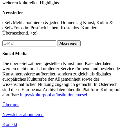
weiteren kulturellen Highlights.
Newsletter
eSeL Mehl abonnieren & jeden Donnerstag Kunst, Kultur &
eSeL-Fotos im Postfach haben. Kostenlos. Kuratiert.
Überraschend. >;e)
Abonnieren
Social Media
Die über eSeL.at bereitgestellten Kunst- und Kalenderdaten
werden nicht nur als kuratierter Service für neue und bestehende
Kunstinteressierte aufbereitet, sondern zugleich als digitales
europäisches Kulturerbe der Allgemeinheit sowie der
wissenschaftlichen Nutzung zugänglich gemacht. In Österreich
sind diese Europeana-Archivdaten über die Plattform Kulturpool
abrufbar:
https://kulturpool.at/institutionen/esel
Über uns
Newsletter abonnieren
Kontakt