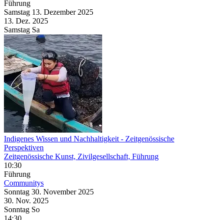
Führung
Samstag
13. Dezember
2025
13. Dez.
2025
Samstag
Sa
Indigenes Wissen und Nachhaltigkeit
- Zeitgenössische
Perspektiven
Zeitgenössische Kunst, Zivilgesellschaft, Führung
10:30
Führung
Communitys
Sonntag
30. November
2025
30. Nov.
2025
Sonntag
So
14:30