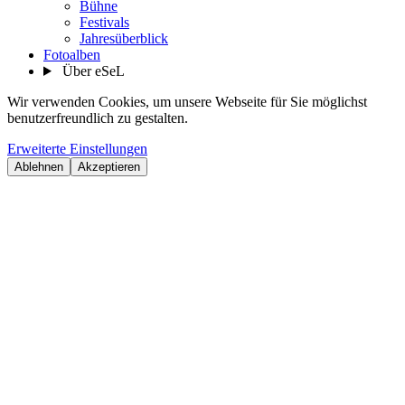
Bühne
Festivals
Jahresüberblick
Fotoalben
Über eSeL
Wir verwenden Cookies, um unsere Webseite für Sie möglichst
benutzerfreundlich zu gestalten.
Erweiterte Einstellungen
Ablehnen
Akzeptieren