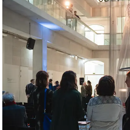
Universität für angewandte Kunst Wien, Atrium, Vordere
Zollamtsstraße 7, 1030 Wien
Party
15.01.2026, 19:00
Universität für angewandte Kunst Wien, Atrium, Vordere
Zollamtsstraße 7, 1030 Wien
...Mehr lesen