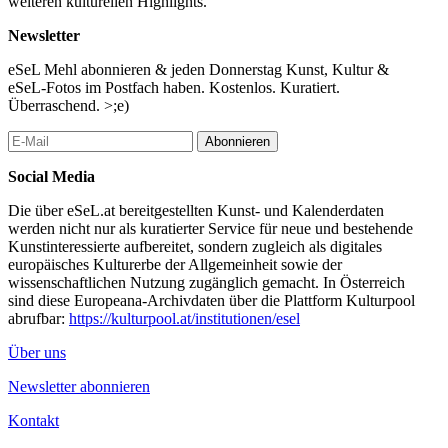
weiteren kulturellen Highlights.
Newsletter
eSeL Mehl abonnieren & jeden Donnerstag Kunst, Kultur &
eSeL-Fotos im Postfach haben. Kostenlos. Kuratiert.
Überraschend. >;e)
Abonnieren
Social Media
Die über eSeL.at bereitgestellten Kunst- und Kalenderdaten
werden nicht nur als kuratierter Service für neue und bestehende
Kunstinteressierte aufbereitet, sondern zugleich als digitales
europäisches Kulturerbe der Allgemeinheit sowie der
wissenschaftlichen Nutzung zugänglich gemacht. In Österreich
sind diese Europeana-Archivdaten über die Plattform Kulturpool
abrufbar:
https://kulturpool.at/institutionen/esel
Über uns
Newsletter abonnieren
Kontakt