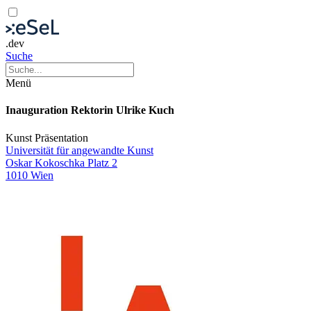
.dev
Suche
Menü
Inauguration Rektorin Ulrike Kuch
Kunst
Präsentation
Universität für angewandte Kunst
Oskar Kokoschka Platz 2
1010 Wien