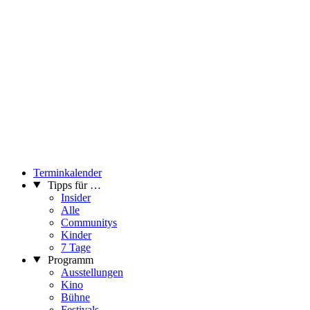
Terminkalender
Tipps für …
Insider
Alle
Communitys
Kinder
7 Tage
Programm
Ausstellungen
Kino
Bühne
Festivals