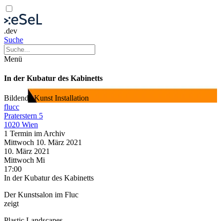
.dev
Suche
Menü
In der Kubatur des Kabinetts
Bildende Kunst
Installation
flucc
Praterstern 5
1020 Wien
1 Termin im Archiv
Mittwoch
10. März
2021
10. März
2021
Mittwoch
Mi
17:00
In der Kubatur des Kabinetts
Der Kunstsalon im Fluc
zeigt
Plastic Landscapes