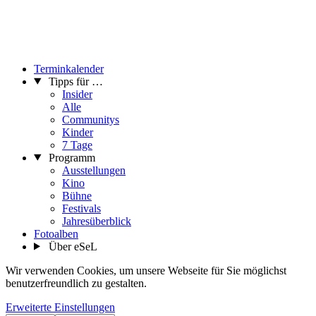
Terminkalender
Tipps für …
Insider
Alle
Communitys
Kinder
7 Tage
Programm
Ausstellungen
Kino
Bühne
Festivals
Jahresüberblick
Fotoalben
Über eSeL
Wir verwenden Cookies, um unsere Webseite für Sie möglichst
benutzerfreundlich zu gestalten.
Erweiterte Einstellungen