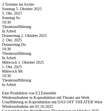
3 Termine im Archiv
Sonntag
5. Oktober
2025
5. Okt.
2025
Sonntag
So
19:30
Theateraufführung
In Arbeit
Donnerstag
2. Oktober
2025
2. Okt.
2025
Donnerstag
Do
19:30
Theateraufführung
In Arbeit
Mittwoch
1. Oktober
2025
1. Okt.
2025
Mittwoch
Mi
19:30
Theateraufführung
In Arbeit
Eine Produktion von E3 Ensemble
Wiederaufnahme in Koproduktion mit Theater am Werk
Uraufführung in Koproduktion mit DAS OFF THEATER Wien
Wiederaufnahme am 01.10.2025
Gastspiel bei den Heidelberger Theatertagen im Oktober 2025