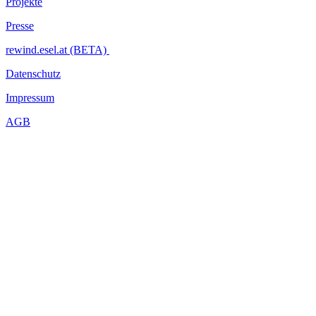
Projekte
Presse
rewind.esel.at (BETA)
Datenschutz
Impressum
AGB