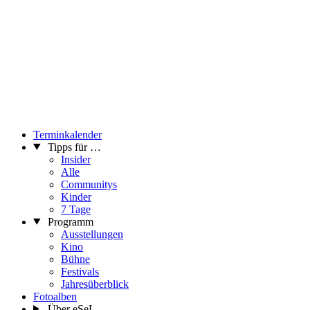
Terminkalender
Tipps für …
Insider
Alle
Communitys
Kinder
7 Tage
Programm
Ausstellungen
Kino
Bühne
Festivals
Jahresüberblick
Fotoalben
Über eSeL