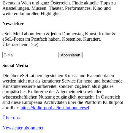
Events in Wien und ganz Österreich. Finde aktuelle Tipps zu
Ausstellungen, Museen, Theater, Performances, Kino und
weiteren kulturellen Highlights.
Newsletter
eSeL Mehl abonnieren & jeden Donnerstag Kunst, Kultur &
eSeL-Fotos im Postfach haben. Kostenlos. Kuratiert.
Überraschend. >;e)
Abonnieren
Social Media
Die über eSeL.at bereitgestellten Kunst- und Kalenderdaten
werden nicht nur als kuratierter Service für neue und bestehende
Kunstinteressierte aufbereitet, sondern zugleich als digitales
europäisches Kulturerbe der Allgemeinheit sowie der
wissenschaftlichen Nutzung zugänglich gemacht. In Österreich
sind diese Europeana-Archivdaten über die Plattform Kulturpool
abrufbar:
https://kulturpool.at/institutionen/esel
Über uns
Newsletter abonnieren