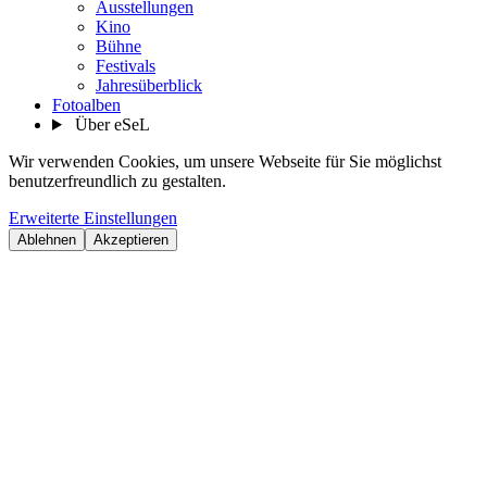
Ausstellungen
Kino
Bühne
Festivals
Jahresüberblick
Fotoalben
Über eSeL
Wir verwenden Cookies, um unsere Webseite für Sie möglichst
benutzerfreundlich zu gestalten.
Erweiterte Einstellungen
Ablehnen
Akzeptieren