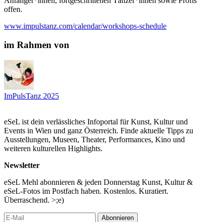
Anfänger*innen, fortgeschrittenen Tänzer*innen sowie Profis
offen.
www.impulstanz.com/calendar/workshops-schedule
im Rahmen von
ImPulsTanz 2025
eSeL ist dein verlässliches Infoportal für Kunst, Kultur und
Events in Wien und ganz Österreich. Finde aktuelle Tipps zu
Ausstellungen, Museen, Theater, Performances, Kino und
weiteren kulturellen Highlights.
Newsletter
eSeL Mehl abonnieren & jeden Donnerstag Kunst, Kultur &
eSeL-Fotos im Postfach haben. Kostenlos. Kuratiert.
Überraschend. >;e)
Abonnieren