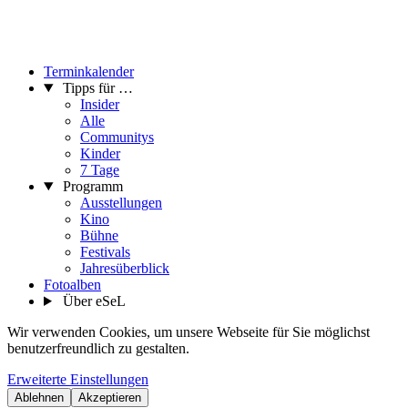
Terminkalender
Tipps für …
Insider
Alle
Communitys
Kinder
7 Tage
Programm
Ausstellungen
Kino
Bühne
Festivals
Jahresüberblick
Fotoalben
Über eSeL
Wir verwenden Cookies, um unsere Webseite für Sie möglichst
benutzerfreundlich zu gestalten.
Erweiterte Einstellungen
Ablehnen
Akzeptieren