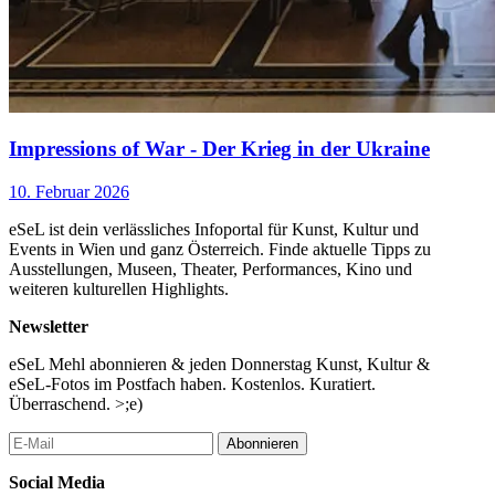
Impressions of War - Der Krieg in der Ukraine
10. Februar 2026
eSeL ist dein verlässliches Infoportal für Kunst, Kultur und
Events in Wien und ganz Österreich. Finde aktuelle Tipps zu
Ausstellungen, Museen, Theater, Performances, Kino und
weiteren kulturellen Highlights.
Newsletter
eSeL Mehl abonnieren & jeden Donnerstag Kunst, Kultur &
eSeL-Fotos im Postfach haben. Kostenlos. Kuratiert.
Überraschend. >;e)
Abonnieren
Social Media