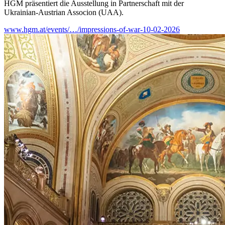
HGM präsentiert die Ausstellung in Partnerschaft mit der
Ukrainian-Austrian Associon (UAA).
www.hgm.at/events/…/impressions-of-war-10-02-2026