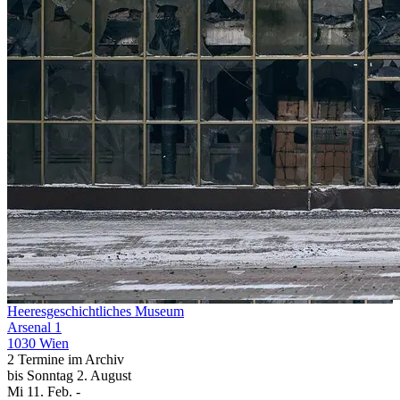
Heeresgeschichtliches Museum
Arsenal 1
1030 Wien
2 Termine im Archiv
bis
Sonntag
2. August
Mi
11. Feb.
-