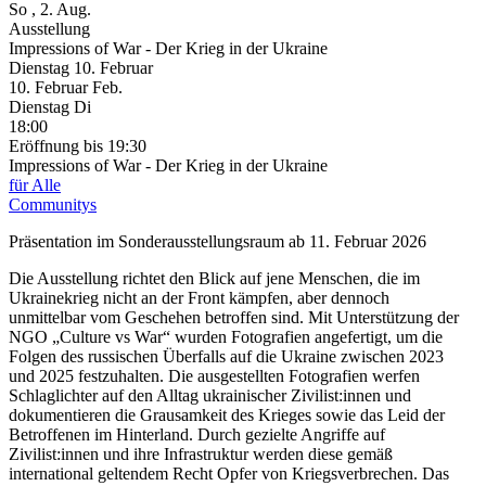
So
, 2. Aug.
Ausstellung
Impressions of War - Der Krieg in der Ukraine
Dienstag
10. Februar
10.
Februar
Feb.
Dienstag
Di
18:00
Eröffnung
bis 19:30
Impressions of War - Der Krieg in der Ukraine
für Alle
Communitys
Präsentation im Sonderausstellungsraum ab 11. Februar 2026
Die Ausstellung richtet den Blick auf jene Menschen, die im
Ukrainekrieg nicht an der Front kämpfen, aber dennoch
unmittelbar vom Geschehen betroffen sind. Mit Unterstützung der
NGO „Culture vs War“ wurden Fotografien angefertigt, um die
Folgen des russischen Überfalls auf die Ukraine zwischen 2023
und 2025 festzuhalten. Die ausgestellten Fotografien werfen
Schlaglichter auf den Alltag ukrainischer Zivilist:innen und
dokumentieren die Grausamkeit des Krieges sowie das Leid der
Betroffenen im Hinterland. Durch gezielte Angriffe auf
Zivilist:innen und ihre Infrastruktur werden diese gemäß
international geltendem Recht Opfer von Kriegsverbrechen. Das