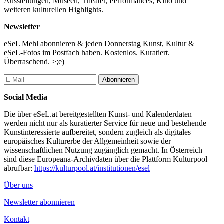
Ausstellungen, Museen, Theater, Performances, Kino und
weiteren kulturellen Highlights.
Newsletter
eSeL Mehl abonnieren & jeden Donnerstag Kunst, Kultur &
eSeL-Fotos im Postfach haben. Kostenlos. Kuratiert.
Überraschend. >;e)
Abonnieren
Social Media
Die über eSeL.at bereitgestellten Kunst- und Kalenderdaten
werden nicht nur als kuratierter Service für neue und bestehende
Kunstinteressierte aufbereitet, sondern zugleich als digitales
europäisches Kulturerbe der Allgemeinheit sowie der
wissenschaftlichen Nutzung zugänglich gemacht. In Österreich
sind diese Europeana-Archivdaten über die Plattform Kulturpool
abrufbar:
https://kulturpool.at/institutionen/esel
Über uns
Newsletter abonnieren
Kontakt