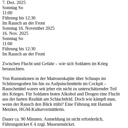
7. Dez.
2025
Sonntag
So
11:00
Führung
bis 12:30
Im Rausch an der Front
Sonntag
16. November
2025
16. Nov.
2025
Sonntag
So
11:00
Führung
bis 12:30
Im Rausch an der Front
Zwischen Flucht und Gefahr – wie sich Soldaten im Krieg
berauschten.
Von Rumrationen in der Matrosenkajüte über Schnaps im
Schützengraben bis hin zu Aufputschmitteln im Cockpit –
Rauschmittel waren seit jeher ein nicht zu unterschätzender Teil
des Krieges. Für Soldaten boten Alkohol und Drogen eine Flucht
aus der harten Realität am Schlachtfeld. Doch wie kämpft man,
wenn der Rausch den Blick trübt? Eine Führung mit Hannah
Metzker, HGM-Kulturvermittlerin.
Dauer ca. 90 Minuten. Anmeldung ist nicht erforderlich,
Führungsticket € 4 zzgl. Museumsticket.