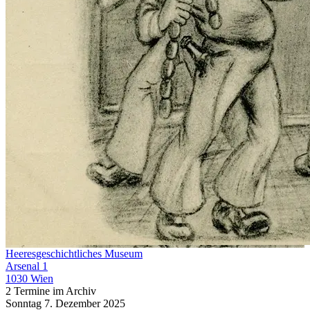
Heeresgeschichtliches Museum
Arsenal 1
1030 Wien
2 Termine im Archiv
Sonntag
7. Dezember
2025