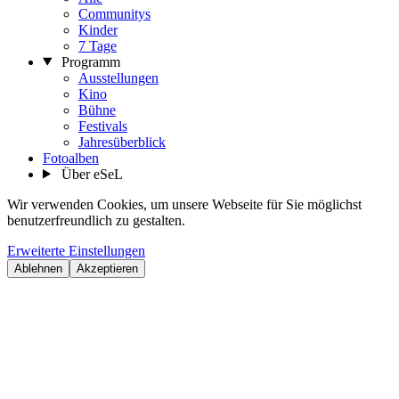
Communitys
Kinder
7 Tage
Programm
Ausstellungen
Kino
Bühne
Festivals
Jahresüberblick
Fotoalben
Über eSeL
Wir verwenden Cookies, um unsere Webseite für Sie möglichst
benutzerfreundlich zu gestalten.
Erweiterte Einstellungen
Ablehnen
Akzeptieren