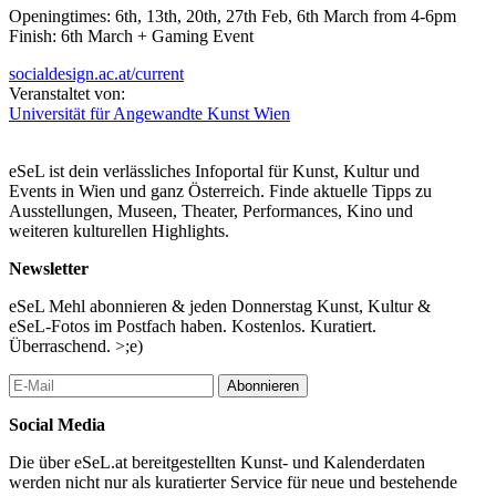
Openingtimes: 6th, 13th, 20th, 27th Feb, 6th March from 4-6pm
Finish: 6th March + Gaming Event
socialdesign.ac.at/current
Veranstaltet von:
Universität für Angewandte Kunst Wien
eSeL ist dein verlässliches Infoportal für Kunst, Kultur und
Events in Wien und ganz Österreich. Finde aktuelle Tipps zu
Ausstellungen, Museen, Theater, Performances, Kino und
weiteren kulturellen Highlights.
Newsletter
eSeL Mehl abonnieren & jeden Donnerstag Kunst, Kultur &
eSeL-Fotos im Postfach haben. Kostenlos. Kuratiert.
Überraschend. >;e)
Abonnieren
Social Media
Die über eSeL.at bereitgestellten Kunst- und Kalenderdaten
werden nicht nur als kuratierter Service für neue und bestehende