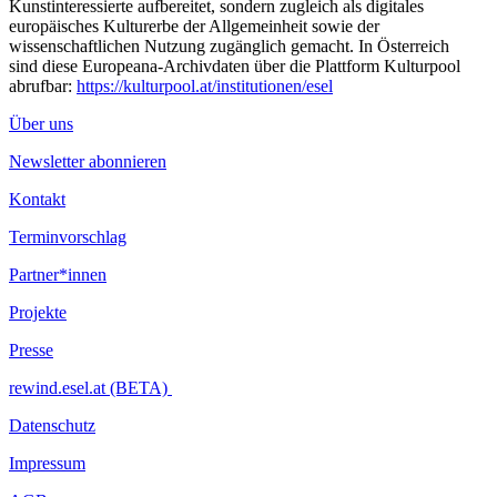
Kunstinteressierte aufbereitet, sondern zugleich als digitales
europäisches Kulturerbe der Allgemeinheit sowie der
wissenschaftlichen Nutzung zugänglich gemacht. In Österreich
sind diese Europeana-Archivdaten über die Plattform Kulturpool
abrufbar:
https://kulturpool.at/institutionen/esel
Über uns
Newsletter abonnieren
Kontakt
Terminvorschlag
Partner*innen
Projekte
Presse
rewind.esel.at (BETA)
Datenschutz
Impressum