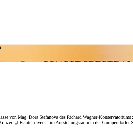
a
klasse von Mag. Dora Stefanova des Richard Wagner-Konservatoriums
nzert „I Flauti Traversi“ im Ausstellungsraum in der Gumpendorfer S