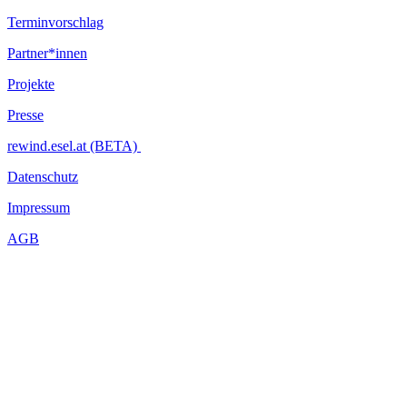
Terminvorschlag
Partner*innen
Projekte
Presse
rewind.esel.at (BETA)
Datenschutz
Impressum
AGB