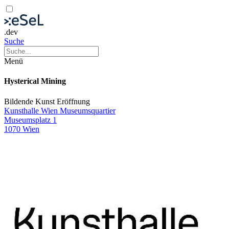
.dev
Suche
Menü
Hysterical Mining
Bildende Kunst
Eröffnung
Kunsthalle Wien Museumsquartier
Museumsplatz 1
1070 Wien