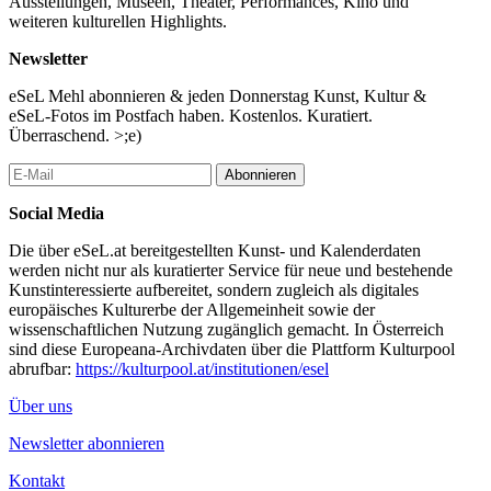
Ausstellungen, Museen, Theater, Performances, Kino und
weiteren kulturellen Highlights.
Newsletter
eSeL Mehl abonnieren & jeden Donnerstag Kunst, Kultur &
eSeL-Fotos im Postfach haben. Kostenlos. Kuratiert.
Überraschend. >;e)
Abonnieren
Social Media
Die über eSeL.at bereitgestellten Kunst- und Kalenderdaten
werden nicht nur als kuratierter Service für neue und bestehende
Kunstinteressierte aufbereitet, sondern zugleich als digitales
europäisches Kulturerbe der Allgemeinheit sowie der
wissenschaftlichen Nutzung zugänglich gemacht. In Österreich
sind diese Europeana-Archivdaten über die Plattform Kulturpool
abrufbar:
https://kulturpool.at/institutionen/esel
Über uns
Newsletter abonnieren
Kontakt