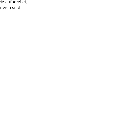
e aufbereitet,
rreich sind