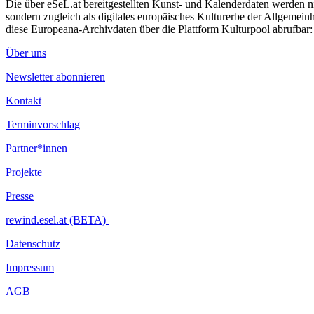
Die über eSeL.at bereitgestellten Kunst- und Kalenderdaten werden nic
sondern zugleich als digitales europäisches Kulturerbe der Allgemein
diese Europeana-Archivdaten über die Plattform Kulturpool abrufbar
Über uns
Newsletter abonnieren
Kontakt
Terminvorschlag
Partner*innen
Projekte
Presse
rewind.esel.at (BETA)
Datenschutz
Impressum
AGB