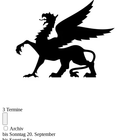
3 Termine
Archiv
bis
Sonntag
20. September
bis
Sonntag
So
,