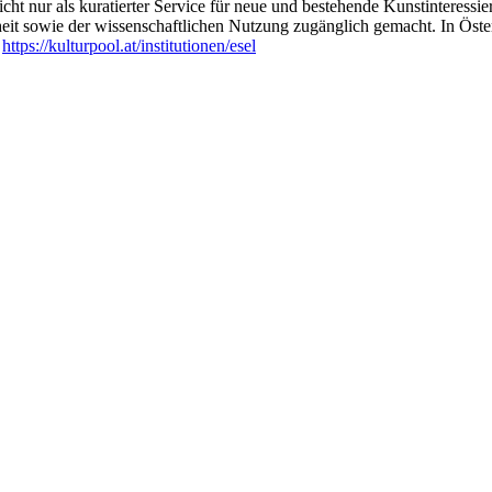
ht nur als kuratierter Service für neue und bestehende Kunstinteressiert
heit sowie der wissenschaftlichen Nutzung zugänglich gemacht. In Öste
:
https://kulturpool.at/institutionen/esel