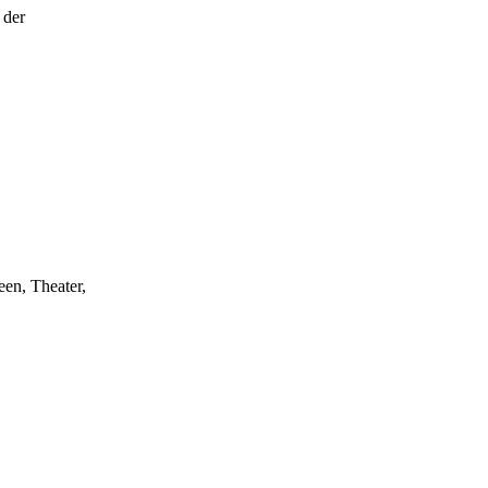
 der
een, Theater,